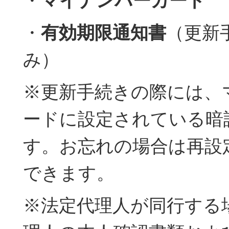
・
マイナンバーカード
・
有効期限通知書
（更新
み）
※更新手続きの際には、
ードに設定されている暗
す。お忘れの場合は再設
できます。
※法定代理人が同行する