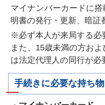
マイナンバーカードに搭
明書の発行・更新、暗証
※必ず本人が来局する必
また、15歳未満の方お
は法定代理人の同行が必
手続きに必要な持ち物