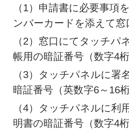
（1）申請書に必要事項
ンバーカードを添えて窓
（2）窓口にてタッチパ
帳用の暗証番号（数字4
（3）タッチパネルに署
暗証番号（英数字6～16
（4）タッチパネルに利
明書の暗証番号（数字4