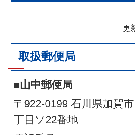
更新
取扱郵便局
■山中郵便局
〒922-0199 石川県加
丁目ソ22番地