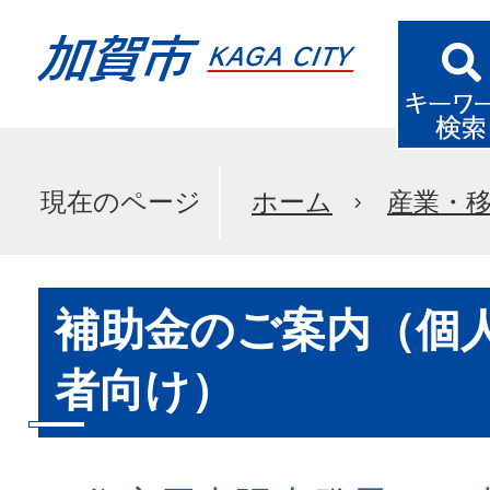
現在のページ
ホーム
産業・
補助金のご案内（個
者向け）