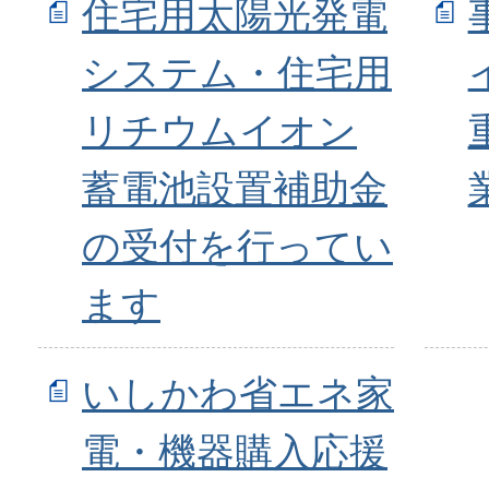
住宅用太陽光発電
システム・住宅用
リチウムイオン
蓄電池設置補助金
の受付を行ってい
ます
いしかわ省エネ家
電・機器購入応援