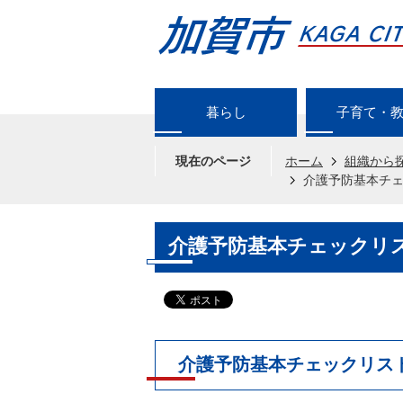
暮らし
子育て・
現在のページ
ホーム
組織から
介護予防基本チ
介護予防基本チェックリ
介護予防基本チェックリス