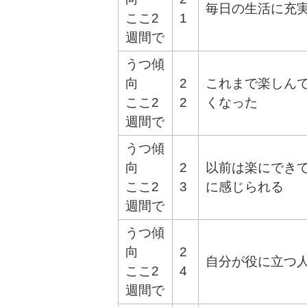
毎日の生活に充
ここ2
1
週間で
うつ傾
向
2
これまで楽しん
ここ2
2
くなった
週間で
うつ傾
向
2
以前は楽にでき
ここ2
3
に感じられる
週間で
うつ傾
向
2
自分が役に立つ
ここ2
4
週間で