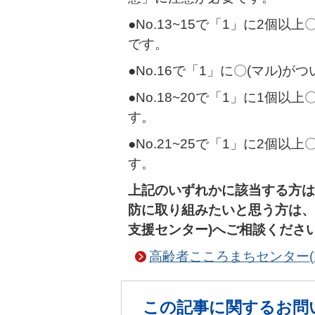
●No.13~15で「1」に2個
です。
●No.16で「1」に〇(マル
●No.18~20で「1」に1個
す。
●No.21~25で「1」に2個
す。
上記のいずれかに該当する方は
防に取り組みたいと思う方は、
支援センター)へご相談くださ
高齢者こころまちセンター(
この記事に関するお問