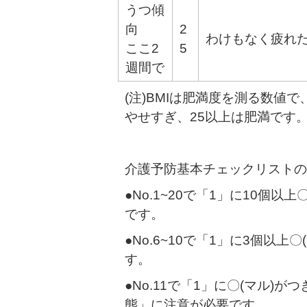
うつ傾
向
2
わけもなく疲れ
ここ2
5
週間で
(注)BMIは肥満度を測る数値で、
やせすぎ、25以上は肥満です
介護予防基本チェックリストの
●No.1~20で「1」に10個
です。
●No.6~10で「1」に3個以
す。
●No.11で「1」に〇(マル)がつ
態」に注意が必要です。