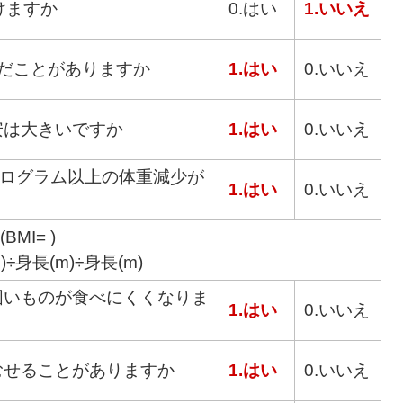
けますか
0.はい
1.いいえ
んだことがありますか
1.はい
0.いいえ
安は大きいですか
1.はい
0.いいえ
キログラム以上の体重減少が
1.はい
0.いいえ
BMI= )
)÷身長(m)÷身長(m)
固いものが食べにくくなりま
1.はい
0.いいえ
むせることがありますか
1.はい
0.いいえ