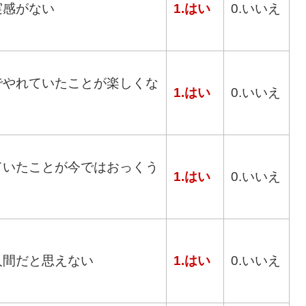
実感がない
1.はい
0.いいえ
でやれていたことが楽しくな
1.はい
0.いいえ
ていたことが今ではおっくう
1.はい
0.いいえ
人間だと思えない
1.はい
0.いいえ