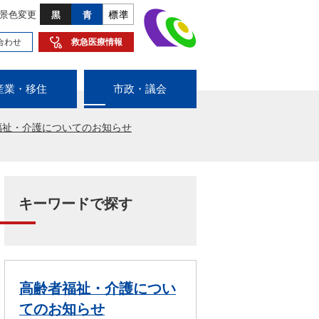
景色変更
合わせ
救急医療情報
産業・移住
市政・議会
福祉・介護についてのお知らせ
キーワードで探す
高齢者福祉・介護につい
てのお知らせ