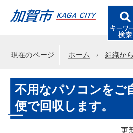
現在のページ
ホーム
組織か
不用なパソコンをご
便で回収します。
更新