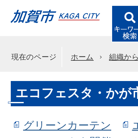
現在のページ
ホーム
組織か
エコフェスタ・かが
グリーンカーテン