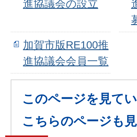
進協議会の設立
加賀市版RE100推
進協議会会員一覧
このページを見てい
こちらのページも