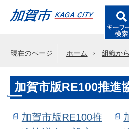
現在のページ
ホーム
組織か
加賀市版RE100推進
加賀市版RE100推