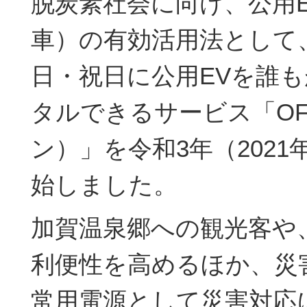
脱炭素社会に向け、公用
車）の有効活用法として
日・祝日に公用EVを誰
タルできるサービス「OF
ン）」を令和3年（2021
始しました。
加賀温泉郷への観光客や
利便性を高めるほか、災
常用電源として災害対応