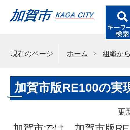
現在のページ
ホーム
組織か
加賀市版RE100の
更新
加賀市では、加賀市版RE