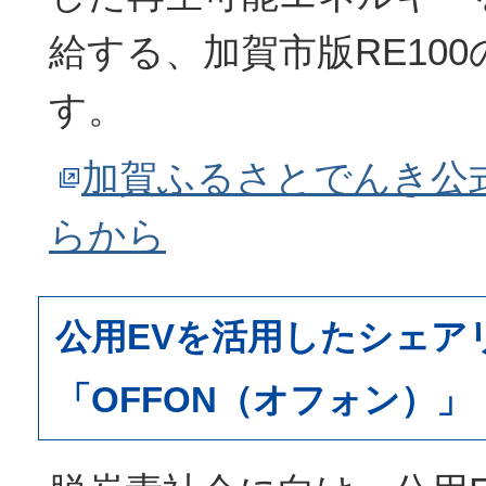
給する、加賀市版RE10
す。
加賀ふるさとでんき公
らから
公用EVを活用したシェア
「OFFON（オフォン）」