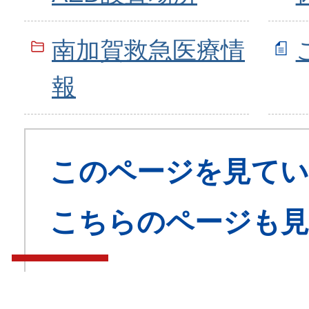
南加賀救急医療情
報
このページを見てい
こちらのページも