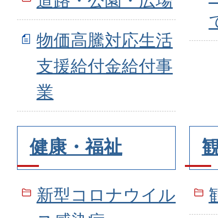
道路・公園・広場
物価高騰対応生活
支援給付金給付事
業
健康・福祉
新型コロナウイル