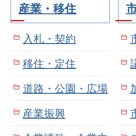
産業・移住
入札・契約
移住・定住
道路・公園・広場
産業振興