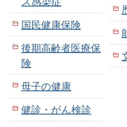
ス感染症
国民健康保険
後期高齢者医療保
険
母子の健康
健診・がん検診