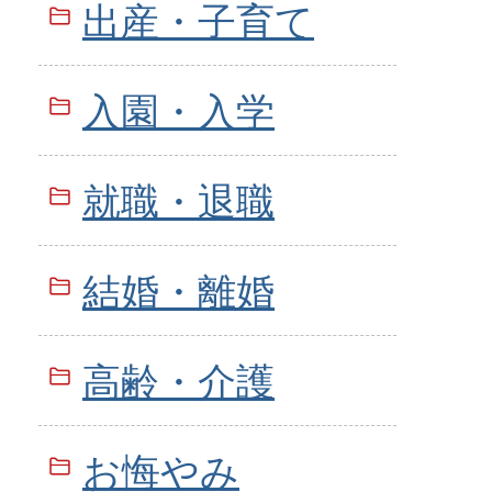
出産・子育て
入園・入学
就職・退職
結婚・離婚
高齢・介護
お悔やみ