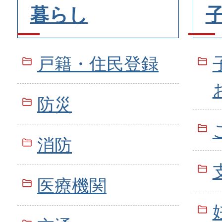
暮らし
戸籍・住民登録
防災
消防
医療機関