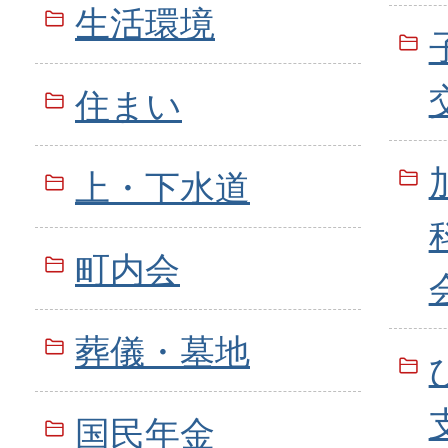
生活環境
住まい
上・下水道
町内会
葬儀・墓地
国民年金