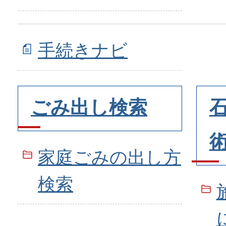
手続きナビ
ごみ出し検索
家庭ごみの出し方
検索