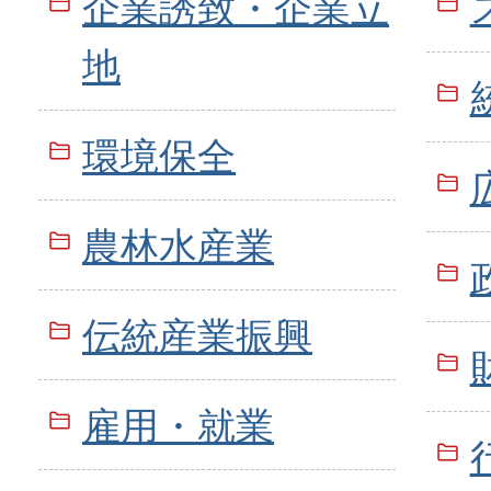
企業誘致・企業立
地
環境保全
農林水産業
伝統産業振興
雇用・就業