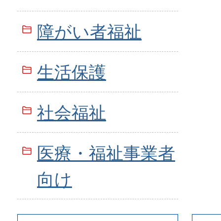
障がい者福祉
生活保護
社会福祉
医療・福祉事業者
向け