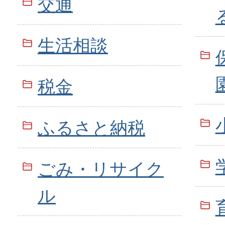
交通
生活相談
税金
ふるさと納税
ごみ・リサイク
ル