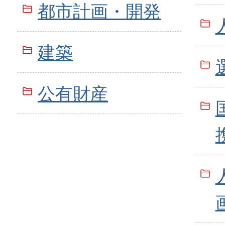
都市計画・開発
建築
公有財産