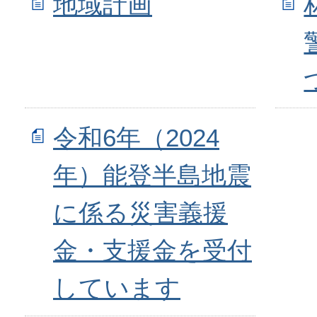
地域計画
令和6年（2024
年）能登半島地震
に係る災害義援
金・支援金を受付
しています