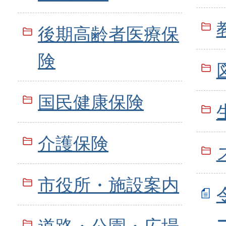
後期高齢者医療保
険
国民健康保険
介護保険
市役所・施設案内