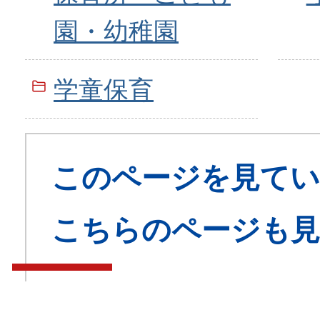
園・幼稚園
学童保育
このページを見てい
こちらのページも