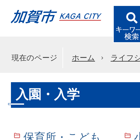
現在のページ
ホーム
ライフ
入園・入学
保育所・こども