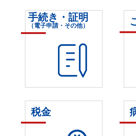
手続き・証明
（電子申請・その他）
税金