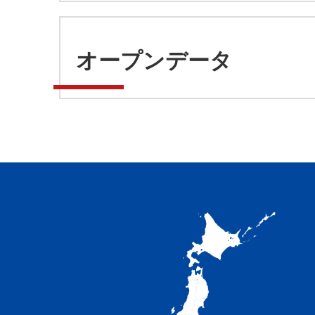
オープンデータ
加
賀
市
の