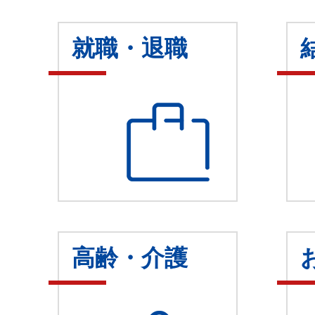
就職・退職
高齢・介護