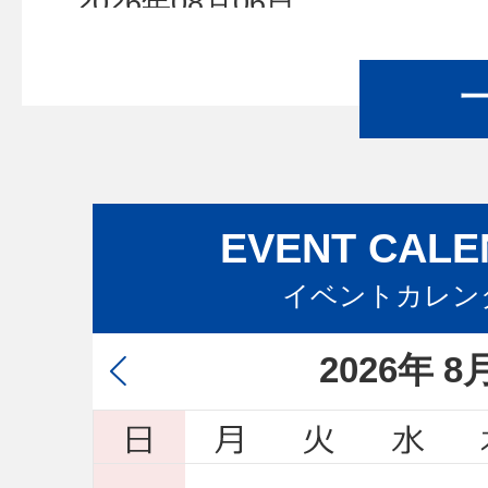
2026年08月06日
加賀市ビジョン策定委員会(第1
2026年08月05日
手足口病警報の解除について
2026年08月03日
EVENT CAL
令和8年度交際費執行状況
イベントカレン
2026年08月02日
2026
年
8
除雪機械の売払いについて
2026年08月02日