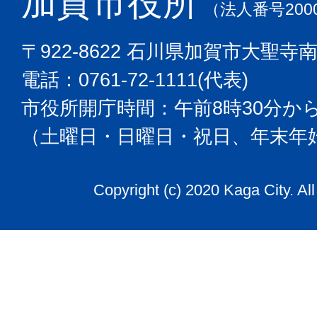
加賀市役所
タ
（法人番号2000
ー
〒922-8622 石川県加賀市大聖寺
が
電話：0761-72-1111(代表)
あ
る。
市役所開庁時間：午前8時30分から
（土曜日・日曜日・祝日、年末年
Copyright (c) 2020 Kaga City. Al