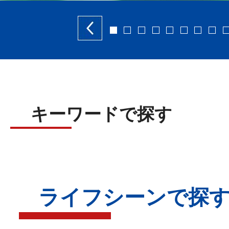
前へ
1
2
3
4
5
6
7
8
キーワードで探す
ライフシーンで探