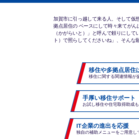
加賀市に引っ越して来る人、そして仮想
拠点居住の ベースにして時々来てがん
（かがらいと）」と呼んで頼りにしていま
ト）で照らしてくださいね」、そんな
移住や多拠点居住
移住に関する関連情報が
手厚い移住サポート
お試し移住や住宅取得助成も
IT企業の進出を応援
独自の補助メニューをご用意し