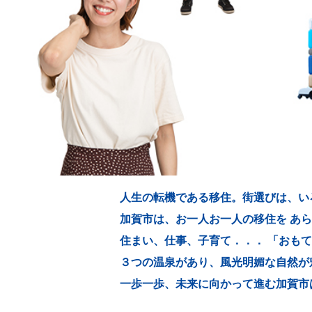
人生の転機である移住。
街選びは、い
加賀市は、お一人お一人の移住を
あら
住まい、仕事、子育て．．．
「おも
３つの温泉があり、風光明媚な自然が
一歩一歩、未来に向かって進む加賀市