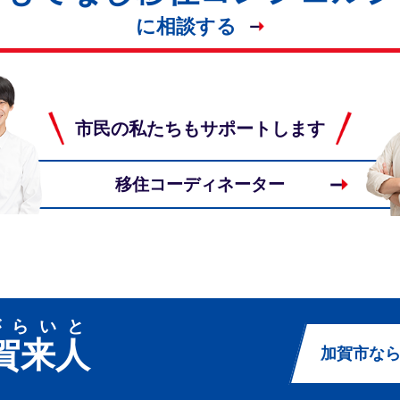
に相談する
市民の私たちもサポートします
移住コーディネーター
がらいと
賀来人
加賀市な