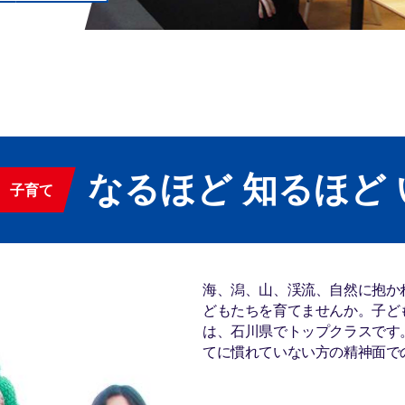
なるほど 知るほど
子育て
海、潟、山、渓流、自然に抱か
どもたちを育てませんか。子ど
は、石川県でトップクラスです
てに慣れていない方の精神面で