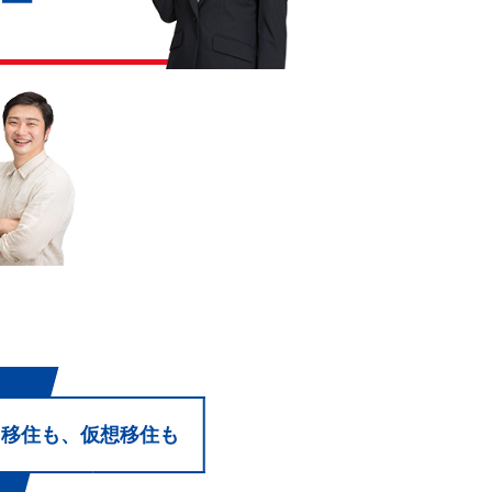
ら移住も、仮想移住も