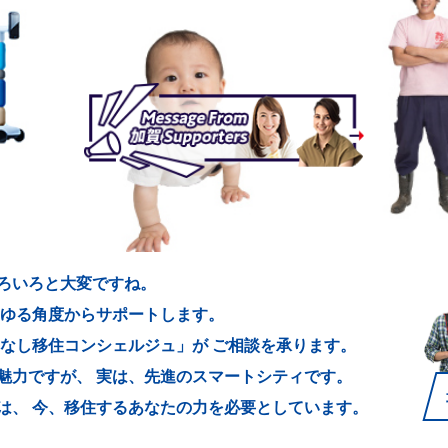
ろいろと大変ですね。
ゆる角度からサポートします。
てなし移住コンシェルジュ」が
ご相談を承ります。
魅力ですが、
実は、先進のスマートシティです。
は、
今、移住するあなたの力を必要としています。