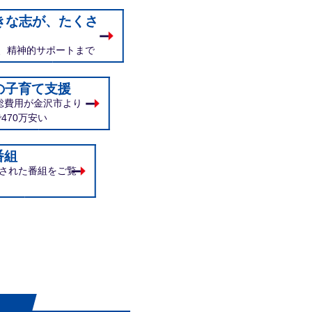
きな志が、たくさ
、精神的サポートまで
の子育て支援
総費用が金沢市より
470万安い
番組
送された番組をご覧