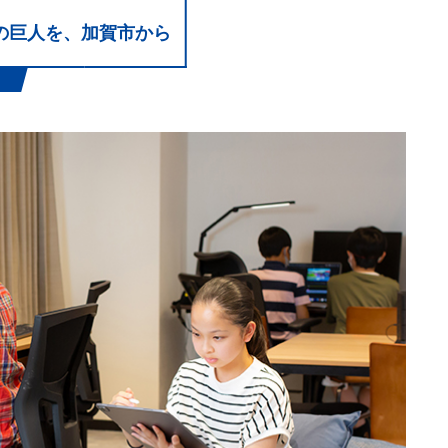
界の巨人を、加賀市から