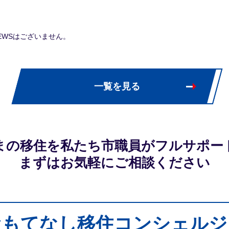
EWSはございません。
一覧を見る
まの移住を私たち市職員が
フルサポー
まずはお気軽にご相談ください
おもてなし移住
コンシェルジ