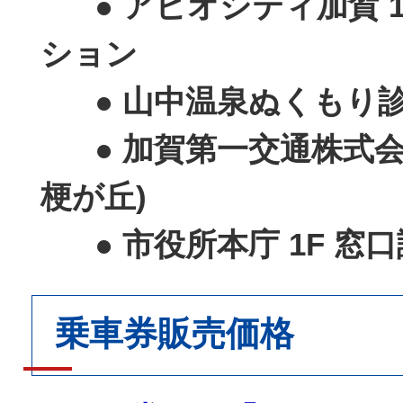
● アビオシティ加賀 1
ション
● 山中温泉ぬくもり診
● 加賀第一交通株式会
梗が丘)
● 市役所本庁 1F 窓口
乗車券販売価格