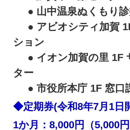
● 山中温泉ぬくもり診
● アビオシティ加賀 1
ション
● イオン加賀の里 1F
ター
● 市役所本庁 1F 窓口
◆定期券(令和8年7月1日
1か月：8,000円（5,000