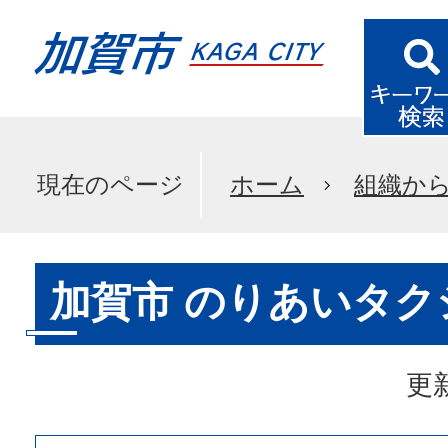
現在のページ
ホーム
組織か
加賀市 のりあいタク
更新