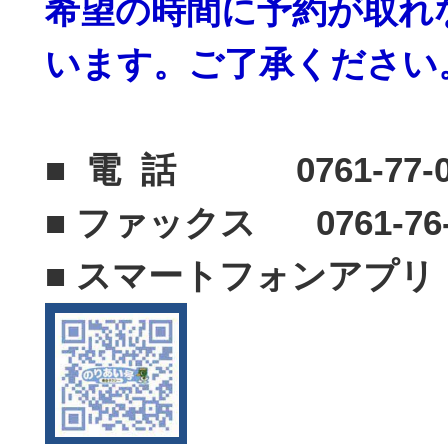
希望の時
間に予約が取れ
います。ご了承ください
■ 電 話 0761-77-0
■ ファックス 0761-76-
■ スマートフォンアプリ