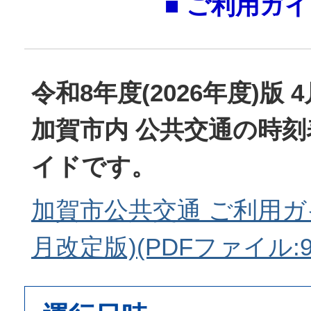
■ ご利用ガイ
令和8年度(2026年度)版 
加賀市内 公共交通の時
イドです。
加賀市公共交通 ご利用ガ
月改定版)(PDFファイル:9