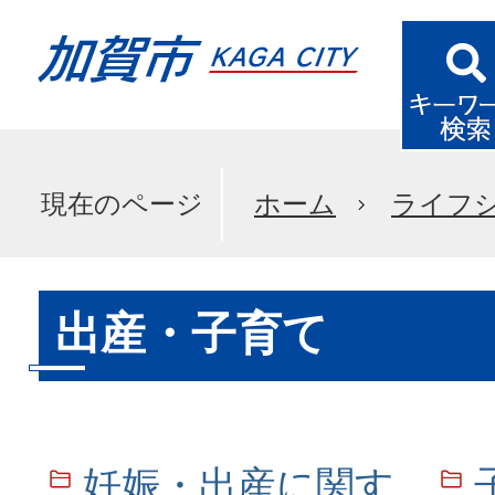
現在のページ
ホーム
ライフ
出産・子育て
妊娠・出産に関す