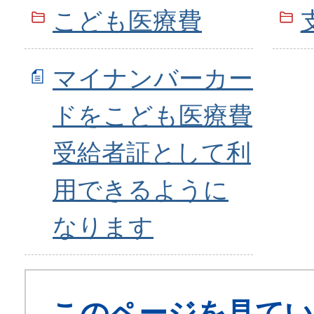
こども医療費
マイナンバーカー
ドをこども医療費
受給者証として利
用できるように
なります
このページを見てい