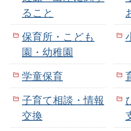
ること
保育所・こども
園・幼稚園
学童保育
子育て相談・情報
交換