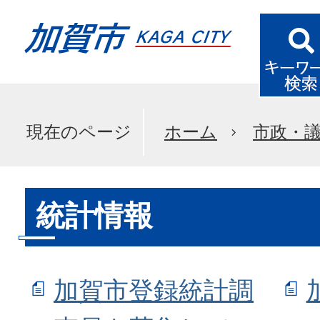
現在のページ
ホーム
市政・
統計情報
加賀市登録統計調