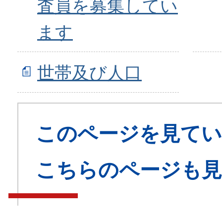
査員を募集してい
ます
世帯及び人口
このページを見てい
こちらのページも