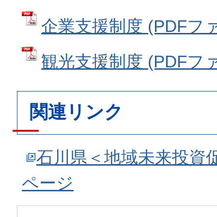
企業支援制度 (PDFファイ
観光支援制度 (PDFファイ
関連リンク
石川県＜地域未来投資
ページ