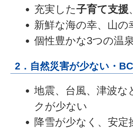
充実した
子育て支援
新鮮な海の幸、山の
個性豊かな3つの温
2．自然災害が少ない・B
地震、台風、津波な
クが少ない
降雪が少なく、安定