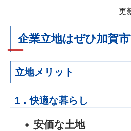
更新
企業立地はぜひ加賀市
立地メリット
1．快適な暮らし
安価な土地