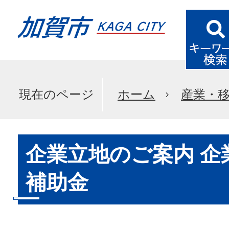
現在のページ
ホーム
産業・
企業立地のご案内 企
補助金