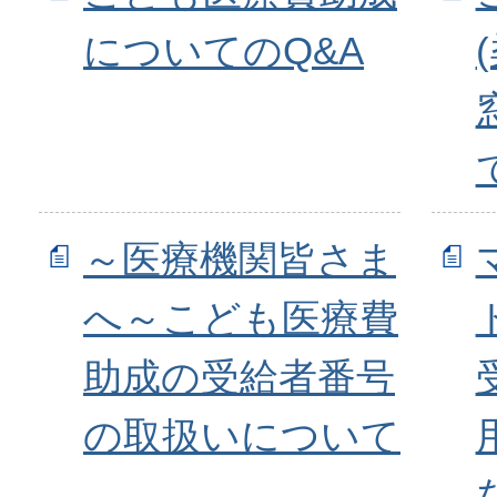
についてのQ&A
～医療機関皆さま
へ～こども医療費
助成の受給者番号
の取扱いについて