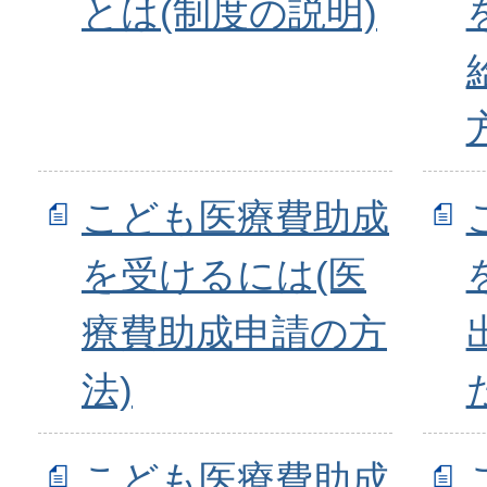
とは(制度の説明)
こども医療費助成
を受けるには(医
療費助成申請の方
法)
こども医療費助成