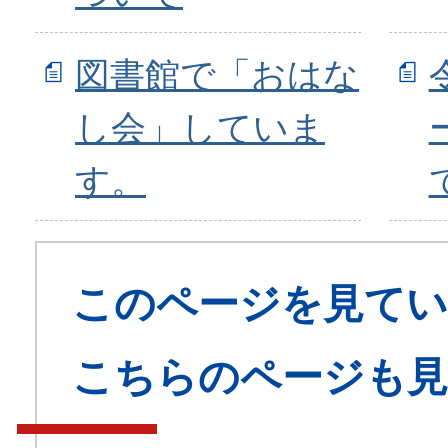
図書館で「おはな
し会」していま
す。
このページを見てい
こちらのページも