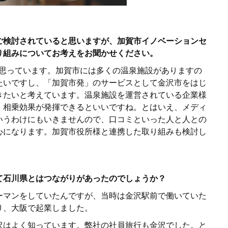
ご検討されていると思いますが、加賀市イノベーションセ
り組みについてお考えをお聞かせください。
と思っています。加賀市には多くの温泉施設がありますの
たいですし、「加賀市発」のサービスとして金沢市をはじ
きたいと考えています。温泉施設を運営されている企業様
、相乗効果が発揮できるといいですね。とはいえ、メディ
いうわけにもいきませんので、口コミといった人と人との
心になります。加賀市役所様と連携した取り組みも検討し
て石川県とはつながりがあったのでしょうか？
ーマンをしていたんですが、当時は金沢駅前で働いていた
り、大阪で起業しました。
沢はよく知っています。弊社の社員旅行も金沢でした。と