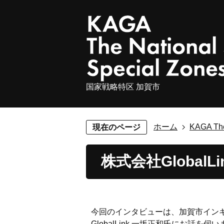
国家戦略特区 加賀市
ホーム
KAGA The 
現在のページ
株式会社GlobalLi
今回のインタビューは、加賀市イン
GlobalLink 一坂正和氏にお話