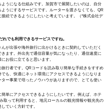
るようになる仕組みです。加賀市で展開したいのは、自分
るようにするサービスです。ルーターを渡さなくても、QR
に接続できるようにしたいと考えています。（*株式会社デ
、だれでも利用できるサービスですね。
さんが出張や海外旅行に出かけるときに契約していただく
できます。外出先で通信容量が気になったり、通信速度に
様にお役に立てると思います。
の旅行者です。QRコードを読み取り簡単な手続きをすすめ
境以外でも、快適にネット環境にアクセスできるようになりま
iルーター事業で培ったノウハウがありますので、とても使い
に簡単にアクセスできるようにしたいです。例えば、ホテ
読み取って利用すると、地元ローカルの観光情報や観光先の
発していく方針です。