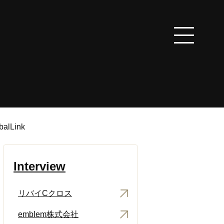
lLink
Interview
リバイCクロス
emblem株式会社