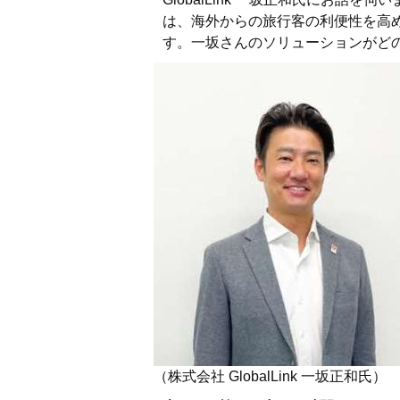
は、海外からの旅行客の利便性を高
す。一坂さんのソリューションがど
（株式会社 GlobalLink 一坂正和氏）