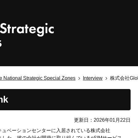
National Strategic Special Zones
Interview
株式会社Globa
nk
更新日：2026年01月22日
キュベーションセンターに入居されている株式会社
を伺いました。彼の会社が開発に取り組んでいるeSIMサービス