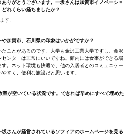
きありがとうございます。一坂さんは加賀市イノベーショ
、どれくらい経ちましたか？
います。
ーや加賀市、石川県の印象はいかがですか？
いたことがあるのです。大学も金沢工業大学ですし、金沢
ンセンターは非常にいいですね。館内には食事ができる場
ます。ネット環境も快適で、他の入居者とのコミュニケー
いやすく、便利な施設だと思います。
中数室が空いている状況です。できれば早めにすべて埋めた
一坂さんが経営されているソフィアのホームページを見る