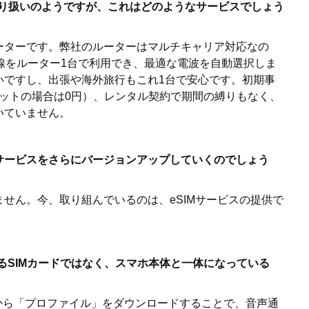
お取り扱いのようですが、これはどのようなサービスでしょう
ルルーターです。弊社のルーターはマルチキャリア対応なの
線をルーター1台で利用でき、最適な電波を自動選択しま
いですし、出張や海外旅行もこれ1台で安心です。初期事
とセットの場合は0円）、レンタル契約で期間の縛りもなく、
いていません。
サービスをさらにバージョンアップしていくのでしょう
りません。今、取り組んでいるのは、eSIMサービスの提供で
するSIMカードではなく、スマホ本体と一体になっている
から「プロファイル」をダウンロードすることで、音声通