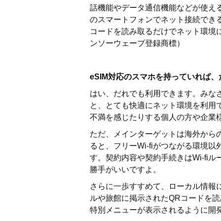
話機能やデータ通信機能などが使え
のスマートフォンでネット接続でき
コードを読み取るだけでネット環境
ンソーウェーブ登録商標）
eSIM対応のスマホを持っていれば
はい、だれでも利用できます。みな
と、とても快適にネット環境を利用
不満を感じたりする個人の方や企業
ただ、メインターゲットは海外から
ると、フリーWi-fiがつながる環
す。契約内容や契約手続きはWi-f
勝手がいいですよ。
さらに一歩すすめて、ローカル情報
ルや旅館に掲示されたQRコードを
特別メニューが表示されるように開