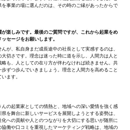
県を事業の場に選んだのは、その時のご縁があったからで
躍が楽しみです。最後のご質問ですが、これから起業をめ
メッセージをお願いします。
せんが、私自身まだ成長途中の社長として実感するのは、
の大切さです。理念は迷った時に道を示し、人間力は人と
戦略も、人としての在り方が伴わなければ続きません。共
一歩ずつ歩んでいきましょう。理念と人間力を高めること
ています。
さんの起業家としての情熱と、地域への深い愛情を強く感
川県を舞台に新しいサービスを展開しようとする姿勢は、
性化への貢献や人とのつながりを大切にする思いが随所に
の協働や口コミを重視したマーケティング戦略は、地域の