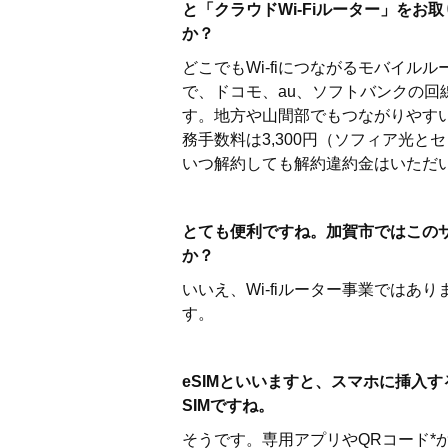
と「クラウドWi-Fiルーター」を
か？
どこでもWi-fiにつながるモバイ
で、ドコモ、au、ソフトバンクの回
す。地方や山間部でもつながりやす
務手数料は3,300円（ソフィア光
いつ解約しても解約違約金はいただ
とても便利ですね。加賀市ではこの
か？
いいえ、Wi-fiルーター事業ではあ
す。
eSIMといいますと、スマホに挿入
SIMですね。
そうです。専用アプリやQRコード*