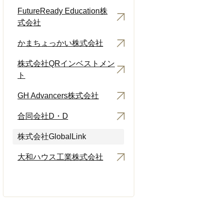
FutureReady Education株
式会社
かまちょっかい株式会社
株式会社QRインベストメン
ト
GH Advancers株式会社
合同会社D・D
株式会社GlobalLink
大和ハウス工業株式会社