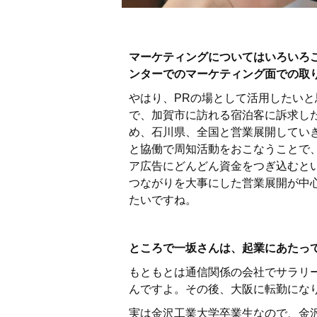
マーケティングについてはいろいろ
ンターでのマーケティング面での取
やはり、PRの場として活用したい
で、加賀市に訪れる宿泊客に訴求し
め、石川県、全国と営業展開してい
と協働で周知活動をおこなうことで
ア広告にどんどん資金をつぎ込むと
つながりを大事にした営業展開が中
たいですね。
ところで一坂さんは、起業にあたっ
もともとは通信関係の会社でサラリ
んですよ。その後、大阪に転勤にな
実は金沢工業大学卒業生なので、金