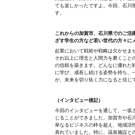
ても楽しかったですよ。今回、石川
す。
これからの加賀市、石川県でのご活
ざす学生の方など若い世代の方々に
起業において戦術や戦略は欠かせま
それ以上に理念と人間力を磨くこと
の信頼を築きます。どんなに優れた
に学び、成長し続ける姿勢を持ち、
が、未来を切り拓く力になると信じ
（インタビュー後記）
今回のインタビューを通して、一坂
じることができました。加賀市や石
単なるビジネスの枠を超え、地域活
表れていました。特に、温泉施設と