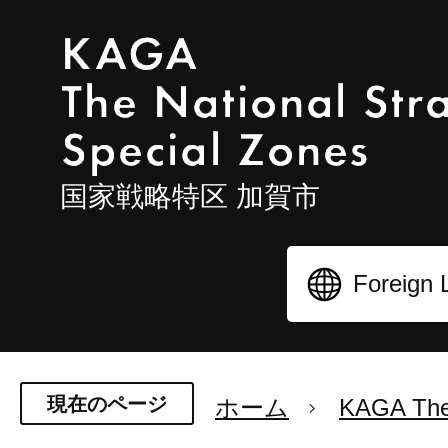
国家戦略特区 加賀市
現在のページ
ホーム
KAGA The 