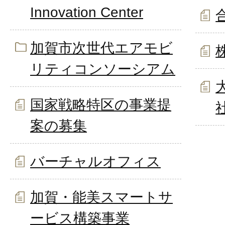
Innovation Center
加賀市次世代エアモビ
株
リティコンソーシアム
国家戦略特区の事業提
案の募集
バーチャルオフィス
加賀・能美スマートサ
ービス構築事業