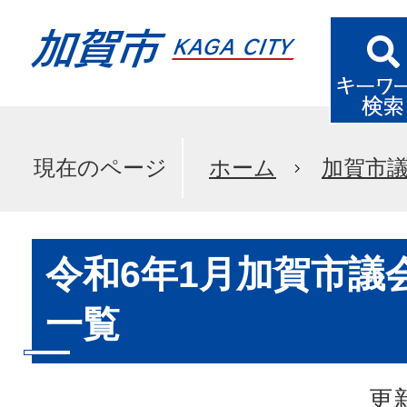
現在のページ
ホーム
加賀市
令和6年1月加賀市議
一覧
更新