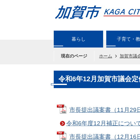
暮らし
子育て・
現在のページ
ホーム
加賀市議
令和6年12月加賀市議会定
市長提出議案書（11月29日提
令和6年度12月補正につい
市長提出議案書（12月16日提