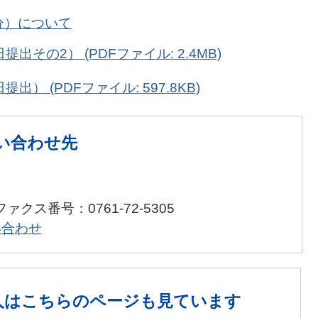
分）について
出その2） (PDFファイル: 2.4MB)
） (PDFファイル: 597.8KB)
い合わせ先
ファクス番号：0761-72-5305
い合わせ
人は
こちらのページも見ています