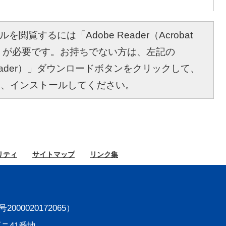
を閲覧するには「Adobe Reader（Acrobat
r）」が必要です。お持ちでない方は、左記の
bat Reader）」ダウンロードボタンをクリックして、
し、インストールしてください。
リティ
サイト
マップ
リンク集
000020172065）
町ニ41番地