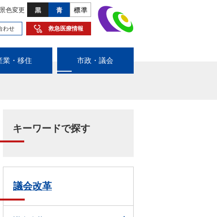
景色変更
合わせ
救急医療情報
産業・移住
市政・議会
キーワードで探す
議会改革