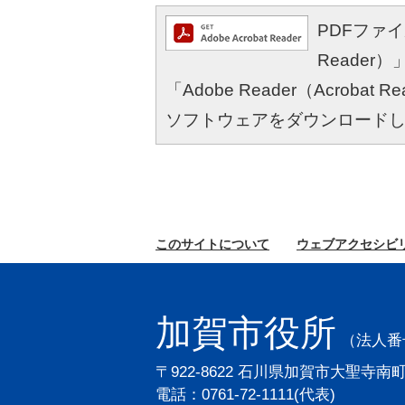
PDFファイル
Reade
「Adobe Reader（Acro
ソフトウェアをダウンロード
このサイトに
ついて
ウェブ
アクセシビ
加賀市役所
（法人番号2
〒922-8622 石川県加賀市大聖寺南
電話：0761-72-1111(代表)