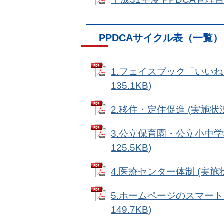
PPDCAサイクル表（一覧）
1.フェイスブック「いいね」
135.1KB)
2.移住・定住促進 (実施状況:完
3.公立保育園・公立小中学校
125.5KB)
4.医療センター体制 (実施状況
5.ホームページのスマートフ
149.7KB)