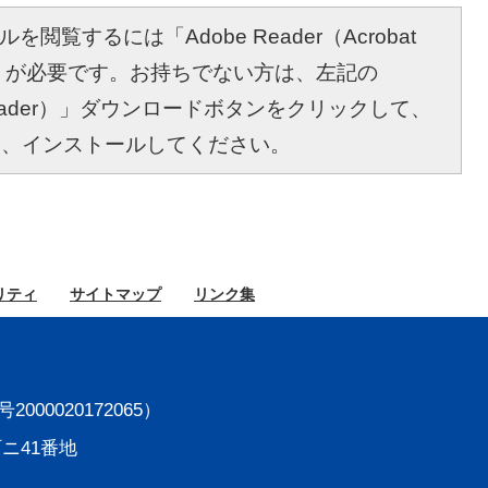
を閲覧するには「Adobe Reader（Acrobat
r）」が必要です。お持ちでない方は、左記の
bat Reader）」ダウンロードボタンをクリックして、
し、インストールしてください。
リティ
サイト
マップ
リンク集
000020172065）
町ニ41番地