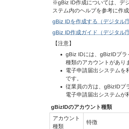
※gBiz ID作成については、
ステム内のヘルプを参考に作成
gBiz IDを作成する（デジタル
gBiz ID作成ガイド（デジタル
【注意】
gBiz IDには、gBizID
種類のアカウントがあり
電子申請届出システムを
です。
従業員の方は、gBizID
電子申請届出システムが
gBizIDのアカウント種類
アカウント
特徴
種類