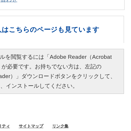
人は
こちらのページも見ています
を閲覧するには「Adobe Reader（Acrobat
r）」が必要です。お持ちでない方は、左記の
bat Reader）」ダウンロードボタンをクリックして、
し、インストールしてください。
リティ
サイト
マップ
リンク集