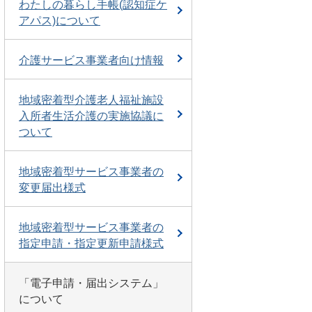
わたしの暮らし手帳(認知症ケ
アパス)について
介護サービス事業者向け情報
地域密着型介護老人福祉施設
入所者生活介護の実施協議に
ついて
地域密着型サービス事業者の
変更届出様式
地域密着型サービス事業者の
指定申請・指定更新申請様式
「電子申請・届出システム」
について