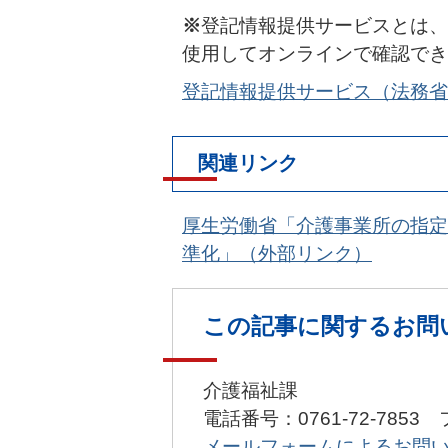
※
登記情報提供サービスとは、
使用してオンラインで確認でき
登記情報提供サービス（法務省
関連リンク
厚生労働省「介護事業所の指定
準化」（外部リンク）
この記事に関するお問
介護福祉課
電話番号：0761-72-7853 
メールフォームによるお問