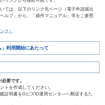
のリンクから接続可能です。
いては、以下のリンク先ページ（電子申請届出
ヘルプ」から、「操作マニュアル」等をご参照
ンク）
ム」利用開始にあたって
Dが必要
です。
ウントを作成してください。
鑑証明書をGビズID運用センタ―へ郵送するた