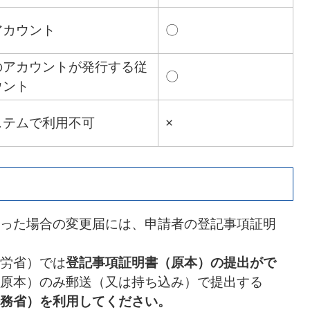
アカウント
〇
ムのアカウントが発行する従
〇
ウント
ステムで利用不可
×
った場合の変更届には、申請者の登記事項証明
労省）では
登記事項証明書（原本）の提出がで
原本）のみ郵送（又は持ち込み）で提出する
務省）
を利用してください。