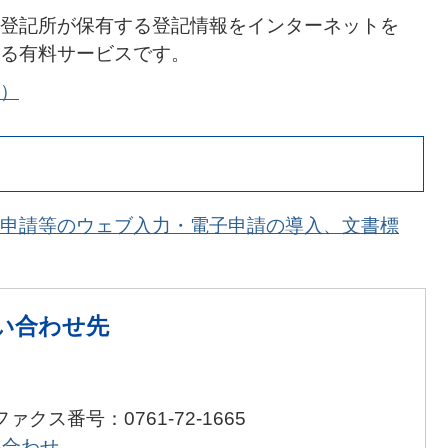
登記所が保有する登記情報をインターネットを
る有料サービスです。
）
申請等のウェブ⼊⼒・電⼦申請の導⼊、文書標
い合わせ先
ファクス番号：0761-72-1665
い合わせ