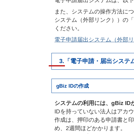
電子申請届出システムは、以下
また、システムの操作方法につ
システム（外部リンク））の「
ください。
電子申請届出システム（外部リ
3.「電子申請・届出システ
gBiz IDの作成
システムの利用には、
gBiz
I
IDを持っていない法人はアカ
作成は、押印のある申請書と印
め、2週間ほどかかります。