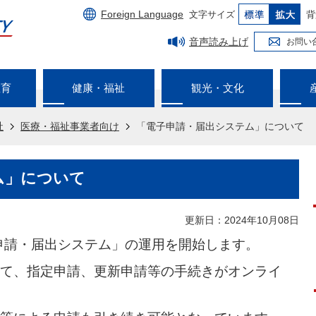
Foreign Language
文字サイズ
背
音声読み上げ
お問い
教育
健康・福祉
観光・文化
祉
医療・福祉事業者向け
「電子申請・届出システム」について
ム」について
更新日：2024年10月08日
子申請・届出システム」の運用を開始します。
て、指定申請、更新申請等の手続きがオンライ