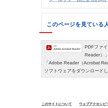
このページを見ている
PDFファイル
Reade
「Adobe Reader（Acro
ソフトウェアをダウンロード
このサイトに
ついて
ウェブ
アクセシビ