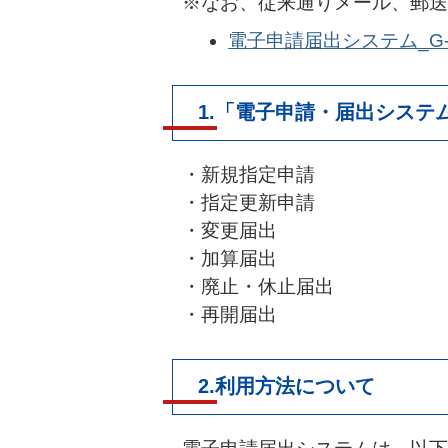
※なお、従来通りメール、郵送
電子申請届出システム_G-Bi
1.「電子申請・届出システ
・新規指定申請
・指定更新申請
・変更届出
・加算届出
・廃止・休止届出
・再開届出
2.利用方法について