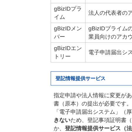
gBizIDプラ
法人の代表者の
イム
gBizIDメン
gBizIDプライ
バー
業員向けのアカ
gBizIDエン
電子申請届出シ
トリー
登記情報提供サービス
指定申請や法人情報に変更があ
書（原本）の提出が必要です。
「電子申請届出システム」（厚
きない
ため、登記事項証明書（
か、
登記情報提供サービス（法