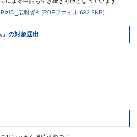
等による申請も引き続き可能となっています。
zID_広報資料(PDFファイル:682.5KB)
ム」の対象届出