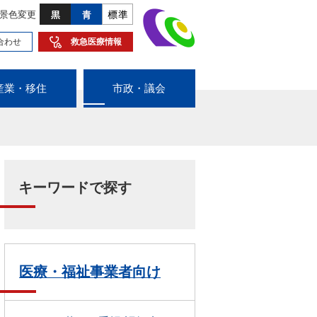
景色変更
合わせ
救急医療情報
産業・移住
市政・議会
キーワードで探す
医療・福祉事業者向け