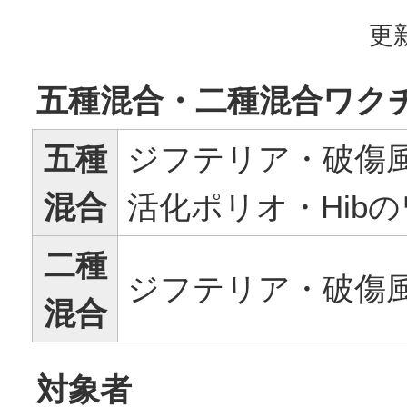
更新
五種混合・二種混合ワク
五種
ジフテリア・破傷
混合
活化ポリオ・Hib
二種
ジフテリア・破傷
混合
対象者