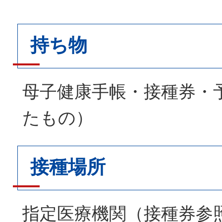
持ち物
母子健康手帳・接種券・
たもの）
接種場所
指定医療機関（接種券参