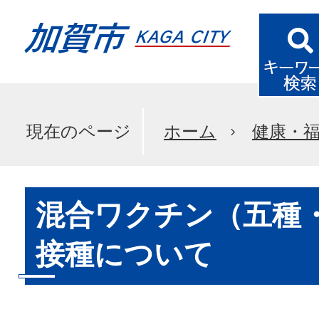
現在のページ
ホーム
健康・
混合ワクチン（五種
接種について