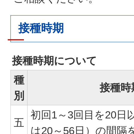
接種時期
接種時期について
種
接種時
別
初回1～3回目を20
五
は20～56日）の間