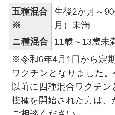
五種混合
生後2か月～9
※
月）未満
ニ種混合
11歳～13歳未
※令和6年4月1日から定
ワクチンとなりました。令
以前に四種混合ワクチンと
接種を開始された方は、
ご相談ください。