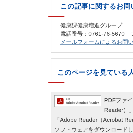
この記事に関するお問
健康課健康増進グループ
電話番号：0761-76-5670 
メールフォームによるお問
このページを見ている
PDFファイル
Reade
「Adobe Reader（Acro
ソフトウェアをダウンロード