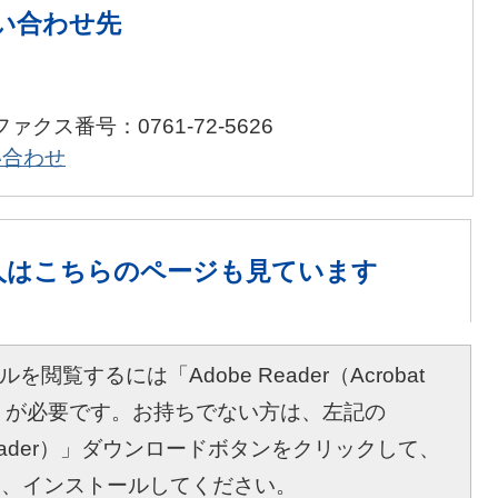
い合わせ先
ファクス番号：0761-72-5626
い合わせ
人は
こちらのページも見ています
を閲覧するには「Adobe Reader（Acrobat
r）」が必要です。お持ちでない方は、左記の
bat Reader）」ダウンロードボタンをクリックして、
し、インストールしてください。