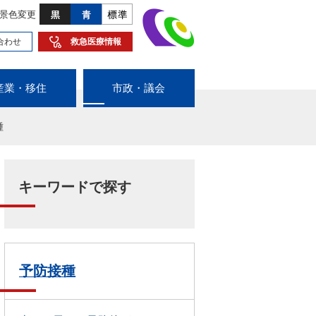
景色変更
合わせ
救急医療情報
産業・移住
市政・議会
種
キーワードで探す
予防接種