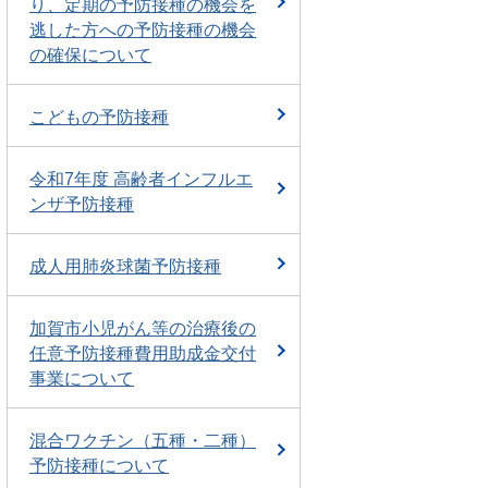
り、定期の予防接種の機会を
逃した方への予防接種の機会
の確保について
こどもの予防接種
令和7年度 高齢者インフルエ
ンザ予防接種
成人用肺炎球菌予防接種
加賀市小児がん等の治療後の
任意予防接種費用助成金交付
事業について
混合ワクチン（五種・二種）
予防接種について