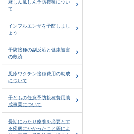
麻しん風しん予防接種につい
て
インフルエンザを予防しまし
ょう
予防接種の副反応と健康被害
の救済
風疹ワクチン接種費用の助成
について
子どもの任意予防接種費用助
成事業について
長期にわたり療養を必要とす
る疾病にかかったこと等によ