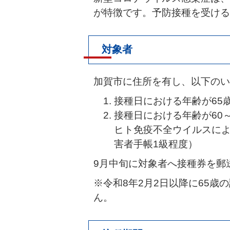
が特徴です。予防接種を受ける
対象者
加賀市に住所を有し、以下のい
接種日における年齢が65
接種日における年齢が60
ヒト免疫不全ウイルスに
害者手帳1級程度）
9月中旬に対象者へ接種券を郵
※令和8年2月2日以降に65
ん。