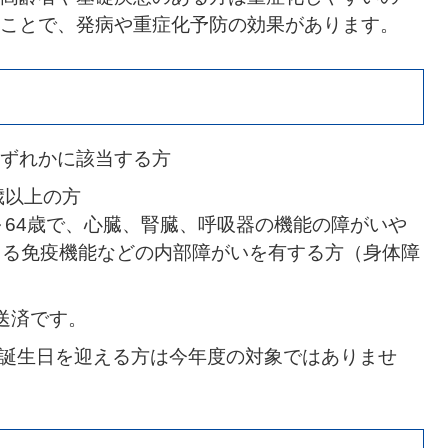
ことで、発病や重症化予防の効果があります。
ずれかに該当する方
歳以上の方
～64歳で、心臓、腎臓、呼吸器の機能の障がいや
よる免疫機能などの内部障がいを有する方（身体障
送済です。
歳の誕生日を迎える方は今年度の対象ではありませ