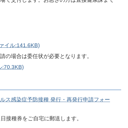
ル:141.6KB)
請の場合は委任状が必要となります。
70.3KB)
ルス感染症予防接種 発行・再発行申請フォー
後日接種券をご自宅に郵送します。