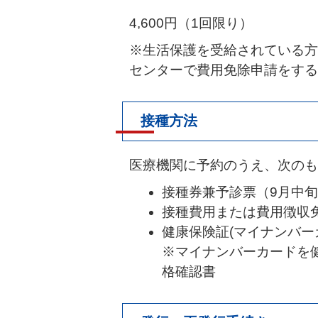
4,600円（1回限り）
※生活保護を受給されている方
センターで費用免除申請をする
接種方法
医療機関に予約のうえ、次のも
接種券兼予診票（9月中
接種費用または費用徴収
健康保険証(マイナンバー
※マイナンバーカードを
格確認書