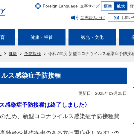
Foreign Language
文字サイズ
背
音声読み上げ
お問い
教育
健康・福祉
観光・文化
祉
健康
予防接種
令和7年度 新型コロナウイルス感染症予防接
イルス感染症予防接種
更新日：2025年09月25日
ルス感染症予防接種は終了しました〉
のため、新型コロナウイルス感染症予防接種費
高齢者や基礎疾患のある方は重症化しやすいの