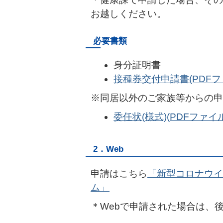
お越しください。
必要書類
身分証明書
接種券交付申請書(PDFファイ
※同居以外のご家族等からの申
委任状(様式)(PDFファイル:
2．Web
申請はこちら
「新型コロナウイ
ム」
＊Webで申請された場合は、