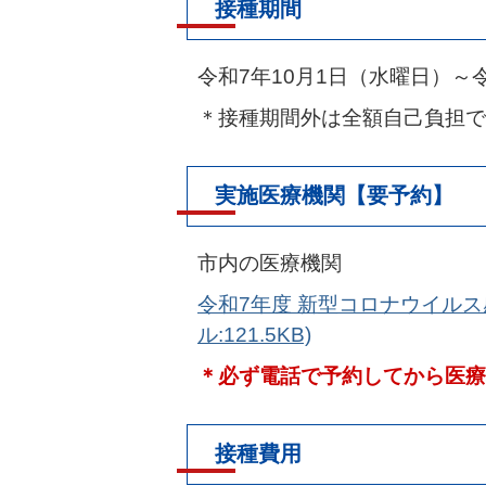
接種期間
令和7年10月1日（水曜日）～
＊接種期間外は全額自己負担で
実施医療機関【要予約】
市内の医療機関
令和7年度 新型コロナウイルス
ル:121.5KB)
＊必ず電話で予約してから医療
接種費用