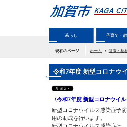
暮らし
子育て・
現在のページ
ホーム
健康・福
令和7年度 新型コロナウ
〈令和7年度 新型コロナウイ
新型コロナウイルス感染症予防
用の助成を行います。
新型コロナウイルス感染症は、