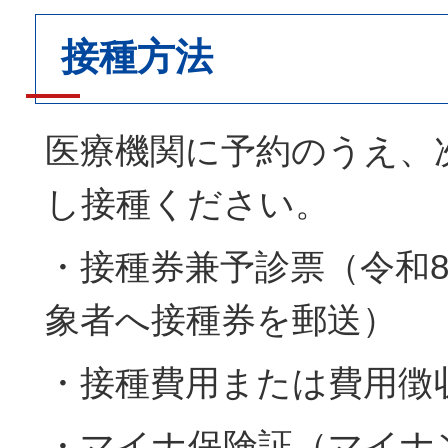
接種方法
医療機関に予約のうえ、
し接種ください。
・接種券兼予診票（令和8
象者へ接種券を郵送）
・接種費用または費用徴
・マイナ保険証（マイナ