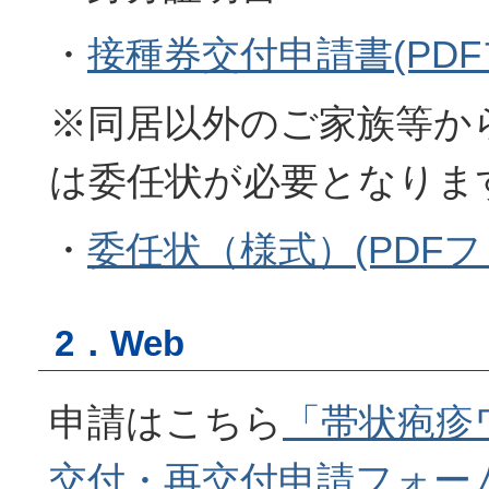
・
接種券交付申請書(PDFフ
※同居以外のご家族等か
は委任状が必要となりま
・
委任状（様式）(PDFファ
2．Web
申請はこちら
「帯状疱疹
交付・再交付申請フォー