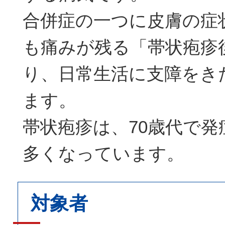
合併症の一つに皮膚の症
も痛みが残る「帯状疱疹
り、日常生活に支障をき
ます。
帯状疱疹は、70歳代で
多くなっています。
対象者