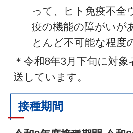
って、ヒト免疫不全
疫の機能の障がいが
とんど不可能な程度
＊令和8年3月下旬に対象
送しています。
接種期間