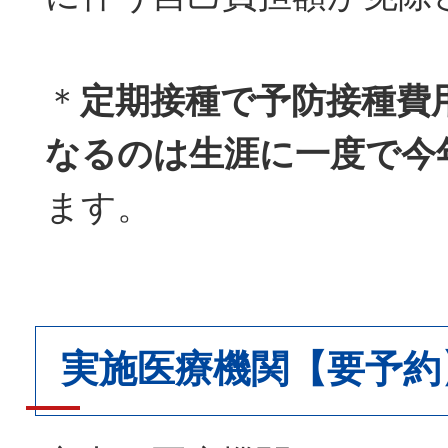
＊
定期接種で予防接種費
なるのは生涯に一度で今
ます。
実施医療機関【要予約