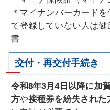
＊マイナンバーカードを
て登録していない人は健
書
交付・再交付手続き
令和8年3月4日以降に加
方
や
接種券を紛失された