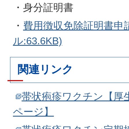
・身分証明書
・
費用徴収免除証明書申請
ル:63.6KB)
関連リンク
帯状疱疹ワクチン【厚
ページ】