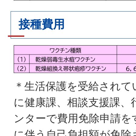
接種費用
＊生活保護を受給されて
に健康課、相談支援課、
ンターで費用免除申請を
に伴う自己負担額が免除