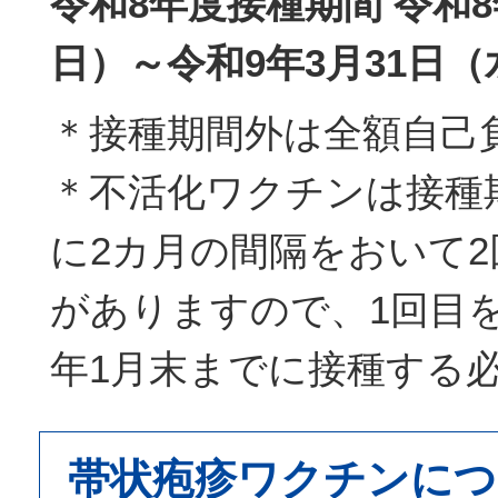
令和8年度接種期間 令和8
日）～令和9年3月31日
＊接種期間外は全額自己
＊不活化ワクチンは接種
に2カ月の間隔をおいて
がありますので、1回目
年1月末までに接種する
帯状疱疹ワクチンにつ