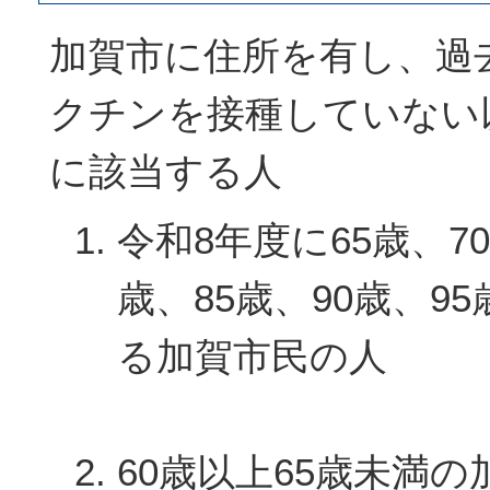
加賀市に住所を有し、過
クチンを接種していない
に該当する人
令和8年度に65歳、70
歳、85歳、90歳、95
る加賀市民の人
60歳以上65歳未満