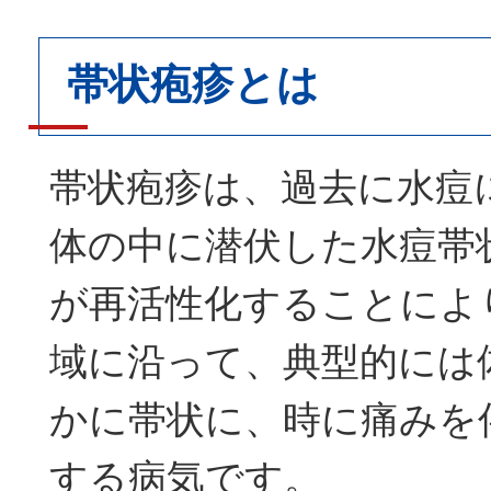
帯状疱疹とは
帯状疱疹は、過去に水痘
体の中に潜伏した水痘帯
が再活性化することによ
域に沿って、典型的には
かに帯状に、時に痛みを
する病気です。