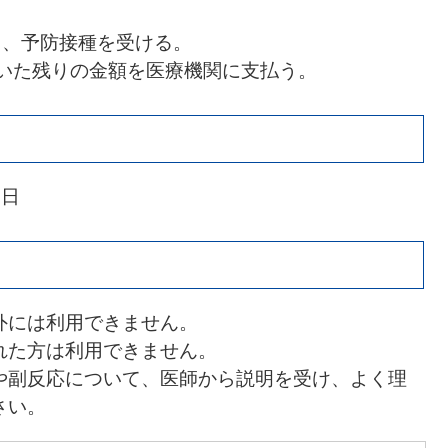
し、予防接種を受ける。
を引いた残りの金額を医療機関に支払う。
1日
外には利用できません。
れた方は利用できません。
や副反応について、医師から説明を受け、よく理
さい。