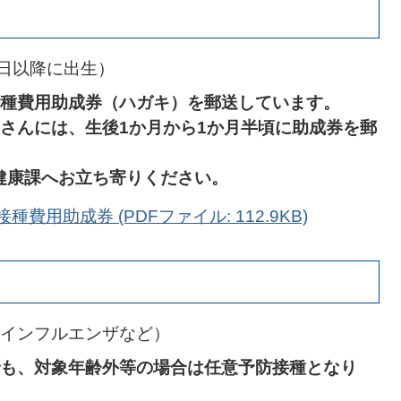
2日以降に出生）
接種費用助成券（ハガキ）を郵送しています。
さんには、生後1か月から1か月半頃に助成券を郵
健康課へお立ち寄りください。
用助成券 (PDFファイル: 112.9KB)
インフルエンザなど）
も、対象年齢外等の場合は任意予防接種となり