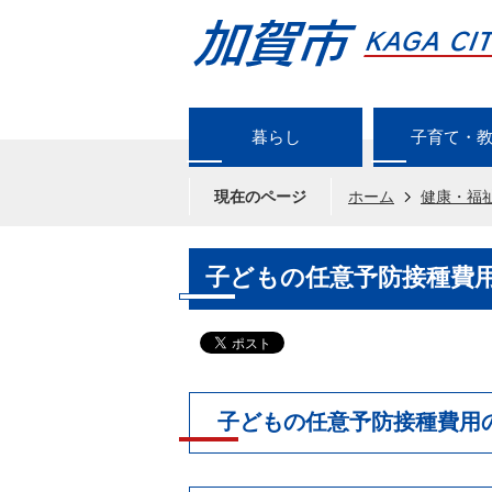
暮らし
子育て・
現在のページ
ホーム
健康・福
子どもの任意予防接種費
子どもの任意予防接種費用