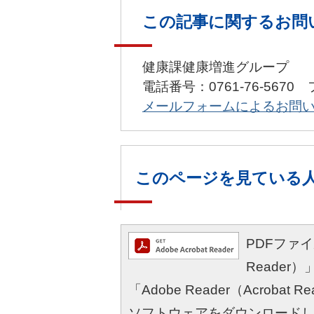
この記事に関するお問
健康課健康増進グループ
電話番号：0761-76-5670 
メールフォームによるお問
このページを見ている
PDFファイル
Reade
「Adobe Reader（Acro
ソフトウェアをダウンロード