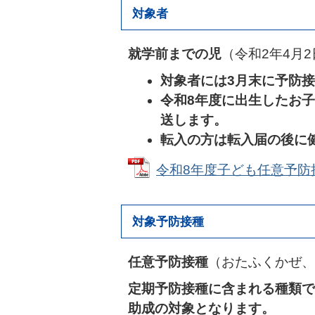
対象者
就学前までの児
（令和2年4月
対象者には3月末に予防
令和8年度に出生したお子
送します。
転入の方は転入届の後に
令和8年度子ども任意予防接種費
対象予防接種
任意予防接種
（おたふくかぜ、
定期予防接種に含まれる種類で
助成の対象となります。