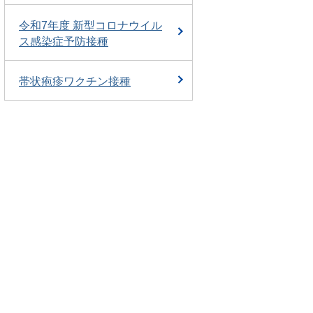
令和7年度 新型コロナウイル
ス感染症予防接種
帯状疱疹ワクチン接種