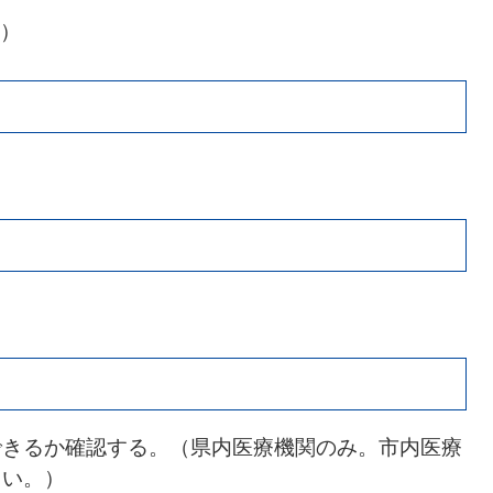
合）
できるか確認する。（県内医療機関のみ。市内医療
さい。）