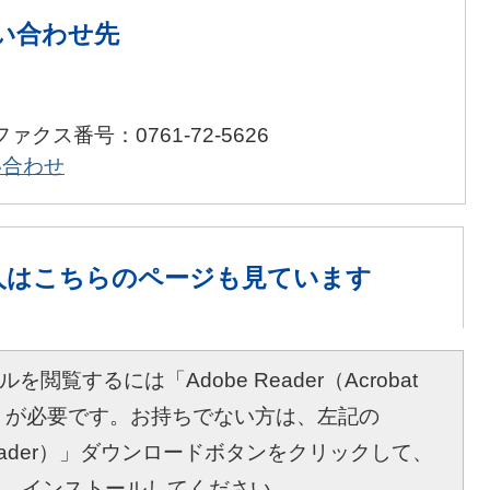
い合わせ先
ファクス番号：0761-72-5626
い合わせ
人は
こちらのページも見ています
を閲覧するには「Adobe Reader（Acrobat
r）」が必要です。お持ちでない方は、左記の
bat Reader）」ダウンロードボタンをクリックして、
し、インストールしてください。