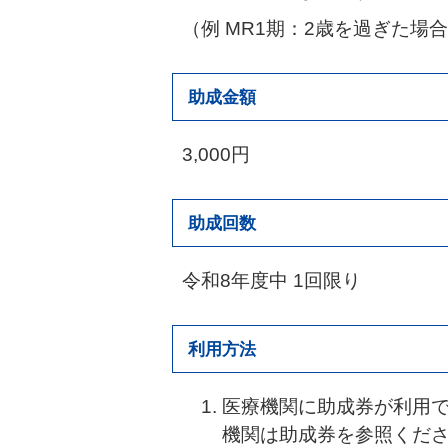
（例 MR1期：2歳を過ぎた場
助成金額
3,000円
助成回数
令和8年度中 1回限り
利用方法
医療機関に助成券が利用
機関は助成券を参照くだ