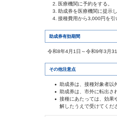
医療機関に予約をする。
助成券を医療機関に提示
接種費用から3,000円
助成券有効期間
令和8年4月1日～令和9年3月3
その他注意点
助成券は、接種対象者以
助成券は、市外に転出さ
接種にあたっては、効果
解したうえで受けてくだ