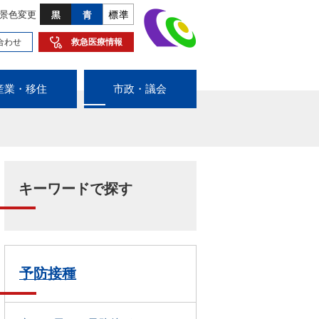
景色変更
合わせ
救急医療情報
産業・移住
市政・議会
キーワードで探す
予防接種