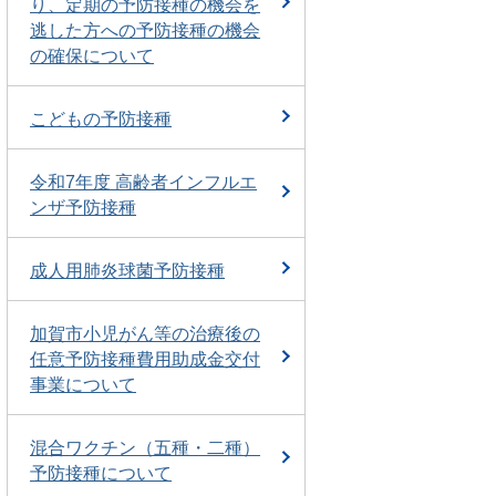
り、定期の予防接種の機会を
逃した方への予防接種の機会
の確保について
こどもの予防接種
令和7年度 高齢者インフルエ
ンザ予防接種
成人用肺炎球菌予防接種
加賀市小児がん等の治療後の
任意予防接種費用助成金交付
事業について
混合ワクチン（五種・二種）
予防接種について