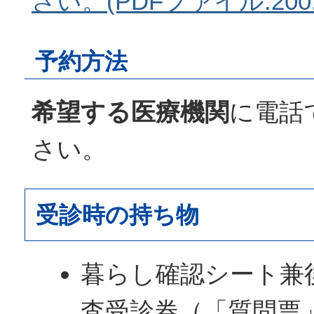
さい。(PDFファイル:200.
予約方法
希望する医療機関
に電話
さい。
受診時の持ち物
暮らし確認シート兼
査受診券（「質問票