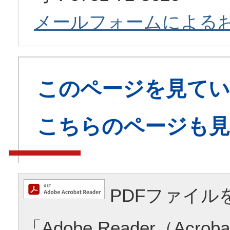
メールフォームによる
このページを見てい
こちらのページも
PDFファイル
「Adobe Reader（Acrob