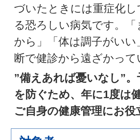
づいたときには重症化し
る恐ろしい病気です。「
から」「体は調子がいい
断で健診から遠ざかって
”備えあれば憂いなし”
を防ぐため、年に1度は
ご自身の健康管理にお役