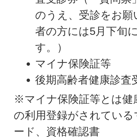
のうえ、受診をお願
者の方には5月下旬
す。）
マイナ保険証等
後期高齢者健康診査受
※マイナ保険証等とは健
の利用登録がされている
ード、資格確認書