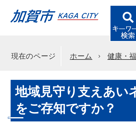
現在のページ
ホーム
健康・
地域見守り支えあい
をご存知ですか？