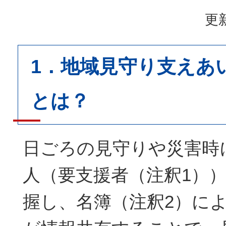
更新
1．地域見守り支えあ
とは？
日ごろの見守りや災害時
人（要支援者（注釈1）
握し、名簿（注釈2）に