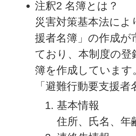
注釈2 名簿とは？
災害対策基本法によ
援者名簿」の作成が
ており、本制度の登
簿を作成しています
「避難行動要支援者
基本情報
住所、氏名、年