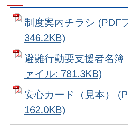
制度案内チラシ (PDF
346.2KB)
避難行動要支援者名簿（
ァイル: 781.3KB)
安心カード（見本） (P
162.0KB)