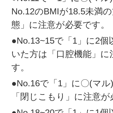
No.12のBMIが18.5未
態」に注意が必要です。
●No.13~15で「1」に2
いた方は「口腔機能」に
す。
●No.16で「1」に〇(マ
「閉じこもり」に注意が
●No.18~20で「1」に1