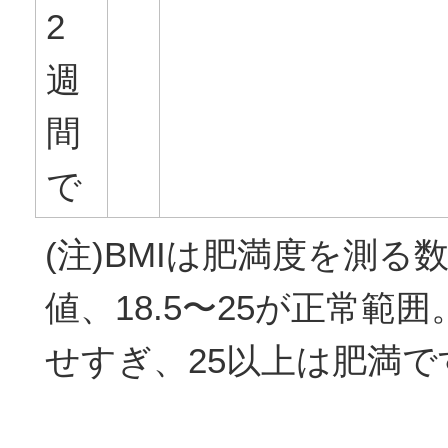
2
週
間
で
(注)BMIは肥満度を測る
値、18.5〜25が正常範囲
せすぎ、25以上は肥満で