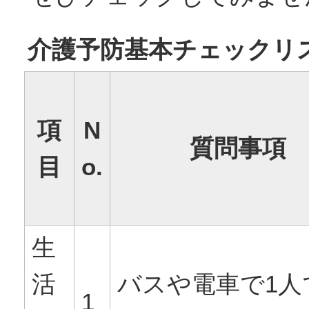
介護予防基本チェックリ
項
N
質問事項
目
o.
生
活
バスや電車で1人
1