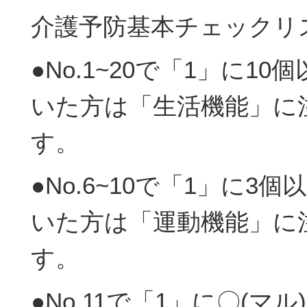
介護予防基本チェックリ
●No.1~20で「1」に10
いた方は「生活機能」に
す。
●No.6~10で「1」に3個
いた方は「運動機能」に
す。
●No.11で「1」に〇(マ