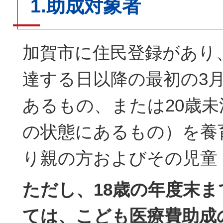
1.助成対象者
加賀市に住民登録があり、
達する日以降の最初の3月
あるもの、または20歳
の状態にあるもの）を養
り親の方およびその児童
ただし、18歳の年度末
ては、こども医療費助成