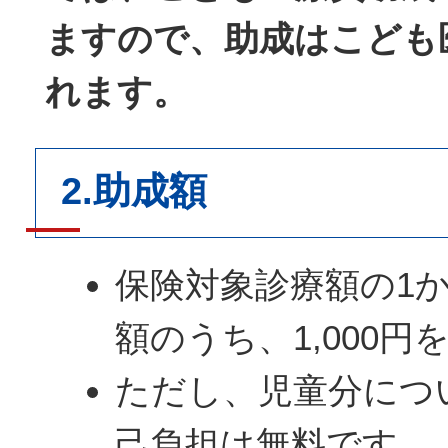
ますので、助成はこども
れます。
2.助成額
保険対象診療額の1
額のうち、1,000円
ただし、児童分につ
己負担は無料です。