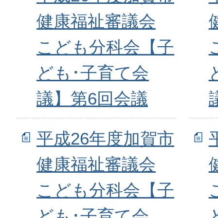
健康福祉審議会
こども分科会【子
ども･子育て会
議】第6回会議
平成26年度加賀市
健康福祉審議会
こども分科会【子
ども･子育て会