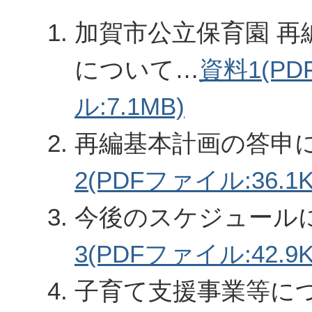
加賀市公立保育園 再
について…
資料1(P
ル:7.1MB)
再編基本計画の答申
2(PDFファイル:36.1K
今後のスケジュール
3(PDFファイル:42.9K
子育て支援事業等に