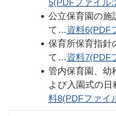
5(PDFファイル:2
公立保育園の施
て…
資料6(PDFフ
保育所保育指針
て…
資料7(PDF
管内保育園、幼
よび入園式の日
料8(PDFファイル: