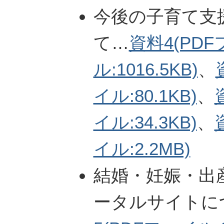
今後の子育て支
て…
資料4(PD
ル:1016.5KB)
、
イル:80.1KB)
、
イル:34.3KB)
、
イル:2.2MB)
結婚・妊娠・出
ータルサイトに