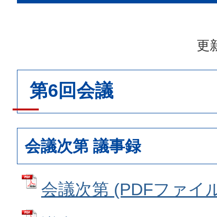
更新
第6回会議
会議次第 議事録
会議次第 (PDFファイル: 