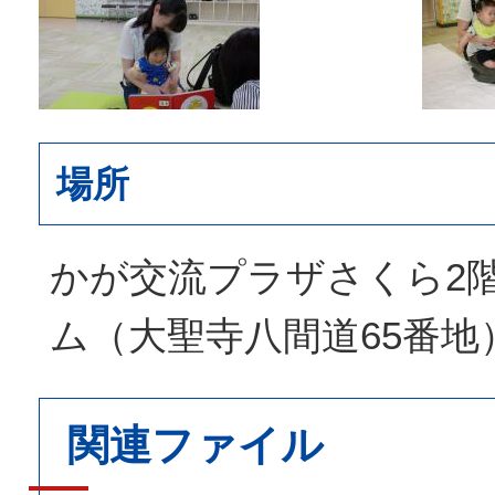
場所
かが交流プラザさくら2階
ム（大聖寺八間道65番地
関連ファイル