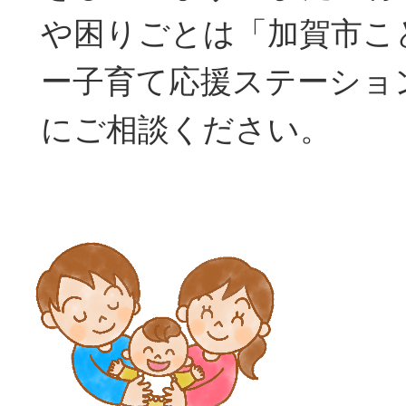
や困りごとは「加賀市こ
ー子育て応援ステーショ
にご相談ください。