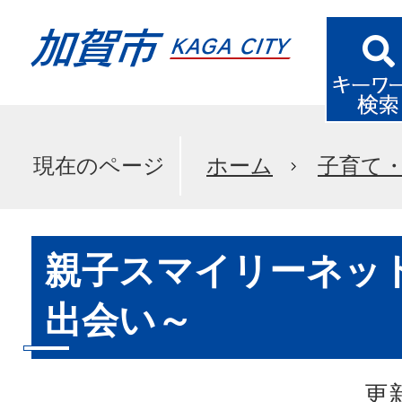
現在のページ
ホーム
子育て
親子スマイリーネット
出会い～
更新