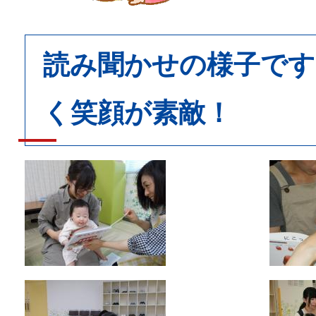
読み聞かせの様子です
く笑顔が素敵！