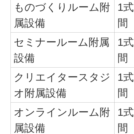
ものづくりルーム附
1式
属設備
間
セミナールーム附属
1式
設備
間
クリエイタースタジ
1式
オ附属設備
間
オンラインルーム附
1式
属設備
間