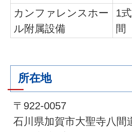
カンファレンスホー
1式
ル附属設備
間
所在地
〒922-0057
石川県加賀市大聖寺八間道