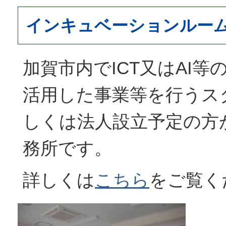
インキュベーションルー
加賀市内でICT又はAI
活用した事業等を行うス
しくは法人設立予定の方
務所です。
詳しくは
こちら
をご覧く