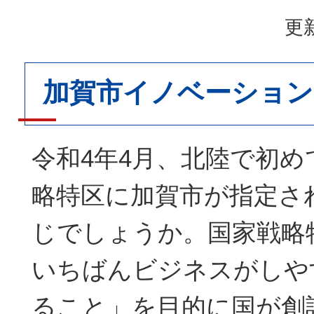
更新
加賀市イノベーション
令和4年4月、北陸で初
略特区に加賀市が指定さ
じでしょうか。国家戦略
いちばんビジネスがしや
ること」を目的に国が創