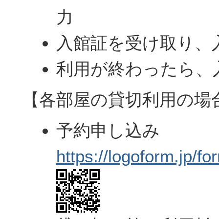
力
入館証を受け取り、
利用が終わったら、
【各部屋の貸切利用の場
予約申し込み
https://logoform.jp/