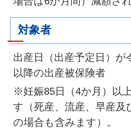
場合は6か月間）減額さ
対象者
出産日（出産予定日）が令
以降の出産被保険者
※妊娠85日（4か月）以
す（死産、流産、早産及
の場合も含みます）。