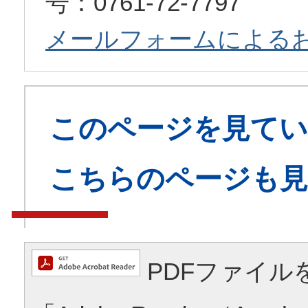
号：0761-72-7797
メールフォームによる
このページを見てい
こちらのページも
PDFファイル