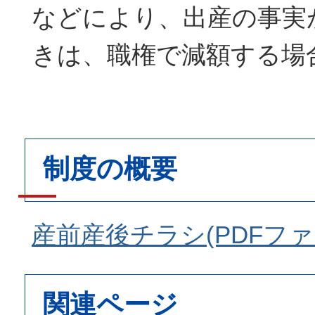
などにより、出産の事実
きは、職権で減額する場
制度の概要
産前産後チラシ(PDFファイル
関連ページ