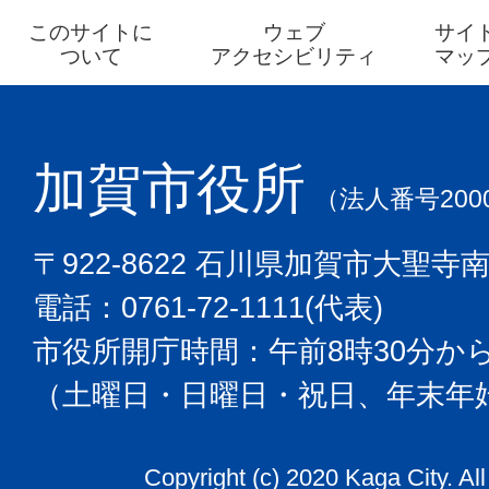
このサイトに
ウェブ
サイ
ついて
アクセシビリティ
マッ
加賀市役所
（法人番号2000
〒922-8622 石川県加賀市大聖寺
電話：0761-72-1111(代表)
市役所開庁時間：午前8時30分から
（土曜日・日曜日・祝日、年末年
Copyright (c) 2020 Kaga City. Al