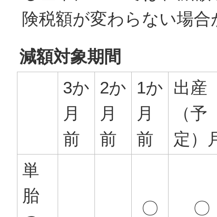
険税額が変わらない場合
減額対象期間
3か
2か
1か
出産
月
月
月
（予
前
前
前
定）
単
胎
〇
〇