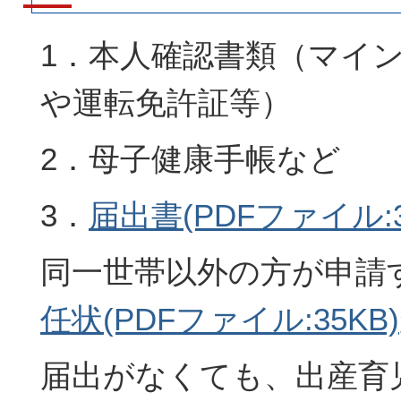
1．本人確認書類（マイ
や運転免許証等）
2．母子健康手帳など
3．
届出書(PDFファイル:30
同一世帯以外の方が申請
任状(PDFファイル:35KB)
届出がなくても、出産育