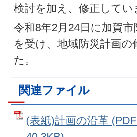
検討を加え、修正してい
令和8年2月24日に加賀
を受け、地域防災計画の
た。
関連ファイル
(表紙)計画の沿革 (PD
40.3KB)