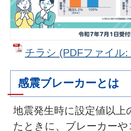
チラシ (PDFファイル: 2
感震ブレーカーとは
地震発生時に設定値以上
たときに、ブレーカーや