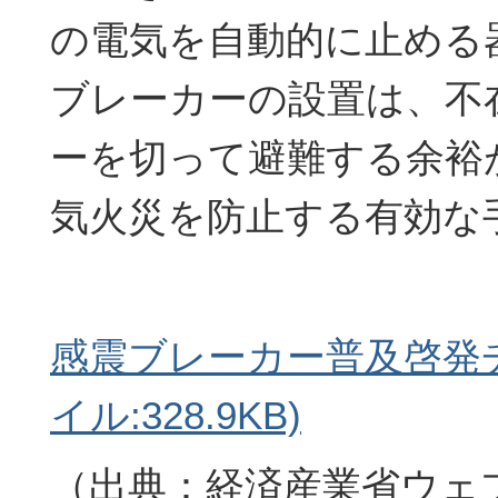
の電気を自動的に止める
ブレーカーの設置は、不
ーを切って避難する余裕
気火災を防止する有効な
感震ブレーカー普及啓発チ
イル:328.9KB)
（出典：経済産業省ウェ