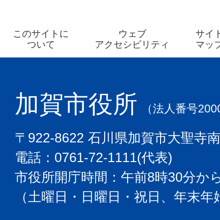
このサイトに
ウェブ
サイ
ついて
アクセシビリティ
マッ
加賀市役所
（法人番号2000
〒922-8622 石川県加賀市大聖寺
電話：0761-72-1111(代表)
市役所開庁時間：午前8時30分から
（土曜日・日曜日・祝日、年末年