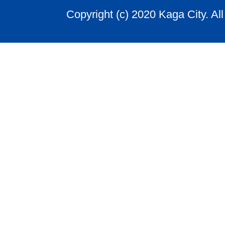
Copyright (c) 2020 Kaga City. Al