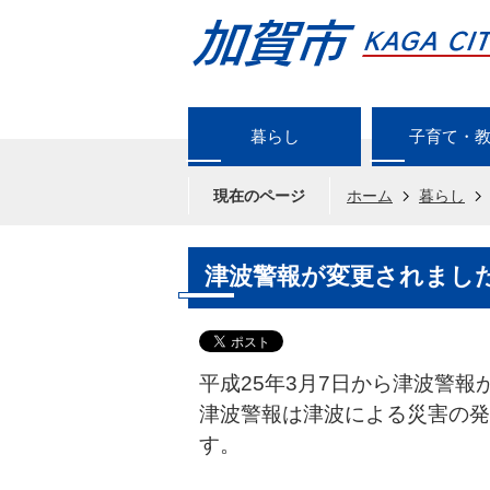
暮らし
子育て・
現在のページ
ホーム
暮らし
津波警報が変更されまし
平成25年3月7日から津波警報
津波警報は津波による災害の発
す。