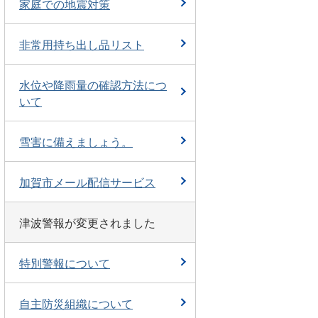
家庭での地震対策
非常用持ち出し品リスト
水位や降雨量の確認方法につ
いて
雪害に備えましょう。
加賀市メール配信サービス
津波警報が変更されました
特別警報について
自主防災組織について