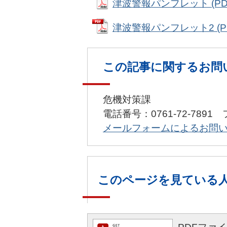
津波警報パンフレット (PDF
津波警報パンフレット2 (PD
この記事に関するお問
危機対策課
電話番号：0761-72-7891 
メールフォームによるお問
このページを見ている