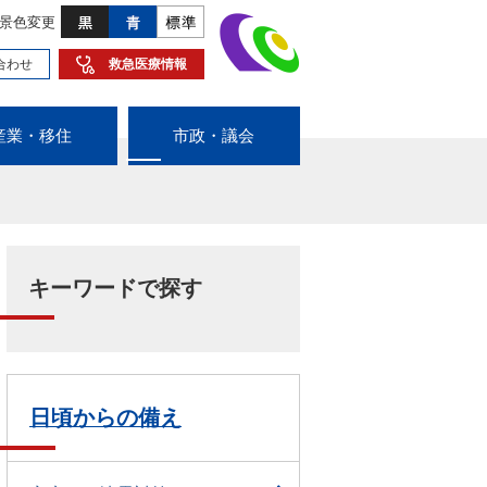
景色変更
合わせ
救急医療情報
産業・移住
市政・議会
キーワードで探す
日頃からの備え