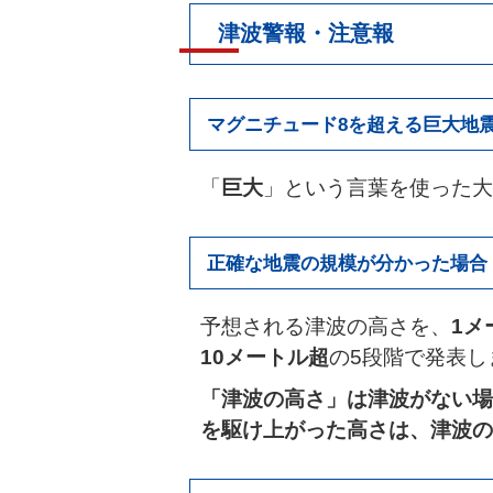
津波警報・注意報
マグニチュード8を超える巨大地
「
巨大
」という言葉を使った大
正確な地震の規模が分かった場合
予想される津波の高さを、
1メ
10メートル超
の5段階で発表し
「津波の高さ」は津波がない場
を駆け上がった高さは、津波の