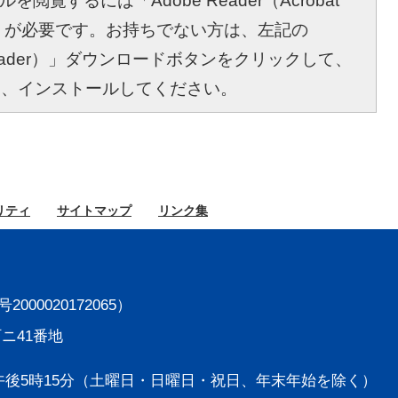
を閲覧するには「Adobe Reader（Acrobat
r）」が必要です。お持ちでない方は、左記の
bat Reader）」ダウンロードボタンをクリックして、
し、インストールしてください。
リティ
サイト
マップ
リンク集
000020172065）
町ニ41番地
後5時15分
（土曜日・日曜日・祝日、年末年始を除く）