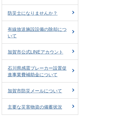
防災士になりませんか？
有線放送施設設備の除却につ
いて
加賀市公式LINEアカウント
石川県感震ブレーカー設置促
進事業費補助金について
加賀市防災メールについて
主要な災害物資の備蓄状況