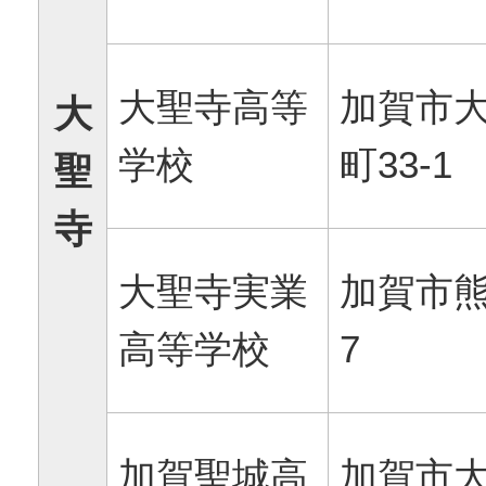
大聖寺高等
加賀市
大
学校
町33-1
聖
寺
大聖寺実業
加賀市熊
高等学校
7
加賀聖城高
加賀市