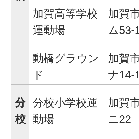
加賀高等学校
加賀
運動場
ム53-
動橋グラウン
加賀
ド
ナ14-
分
分校小学校運
加賀
校
動場
ニ22