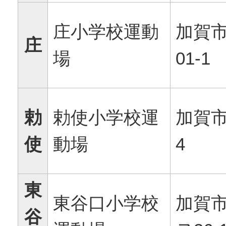
庄小学校運動
加賀市
庄
場
01-1
勅
勅使小学校運
加賀市
使
動場
4
東
東谷口小学校
加賀
谷