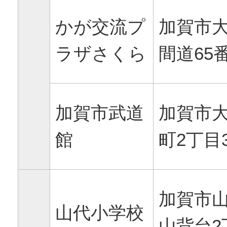
かが交流プ
加賀市
ラザさくら
間道65
加賀市武道
加賀市
館
町2丁目
加賀市
山代小学校
山背台2丁