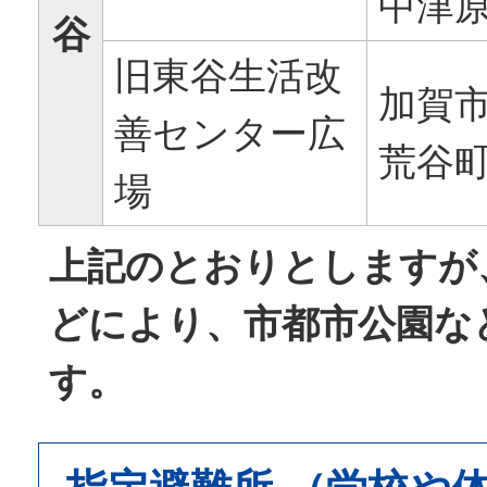
中津原
谷
旧東谷生活改
加賀
善センター広
荒谷町
場
上記のとおりとしますが
どにより、市都市公園な
す。