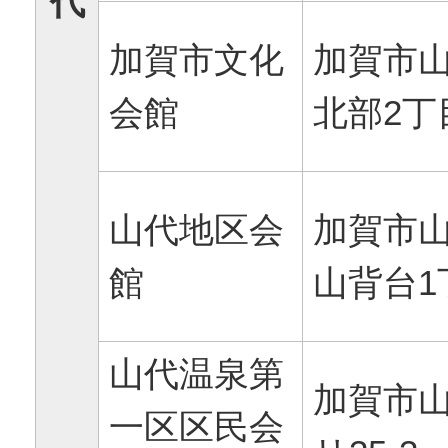
代
加賀市文化
加賀市
会館
北部2丁
山代地区会
加賀市
館
山背台1
山代温泉第
加賀市
一区区民会