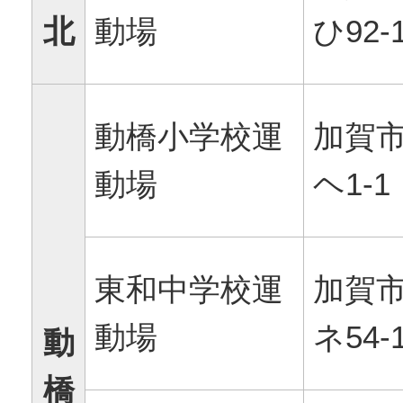
北
動場
ひ92-
動橋小学校運
加賀
動場
ヘ1-1
東和中学校運
加賀
動場
ネ54-
動
橋