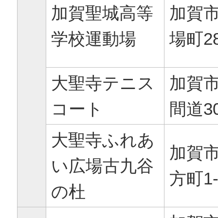
加賀聖城高等
加賀
学校運動場
場町2
大聖寺テニス
加賀
コート
間道30
大聖寺ふれあ
加賀
い広場古九谷
方町1-
の杜