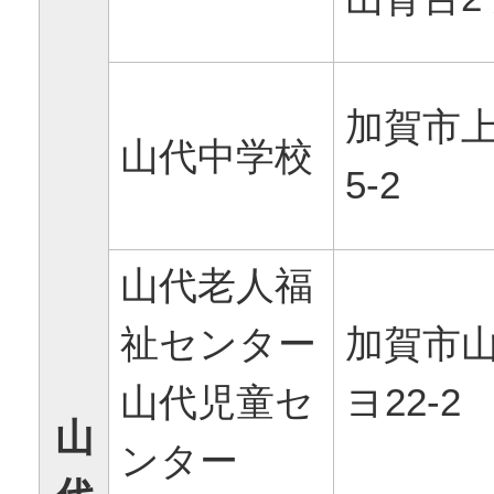
加賀市上
山代中学校
5-2
山代老人福
祉センター
加賀市
山代児童セ
ヨ22-2
山
ンター