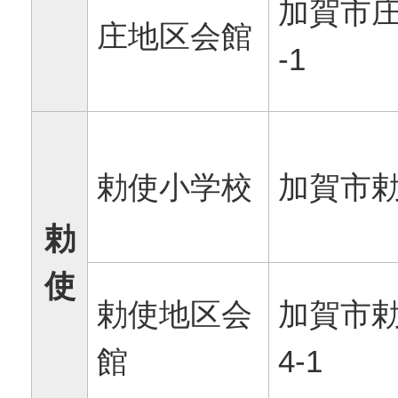
加賀市庄
庄地区会館
-1
勅使小学校
加賀市勅
勅
使
勅使地区会
加賀市勅
館
4-1