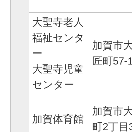
大聖寺老人
福祉センタ
加賀市
ー
匠町57-
大聖寺児童
センター
加賀市
加賀体育館
町2丁目3