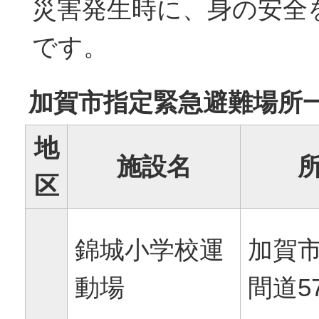
災害発生時に、身の安全
です。
加賀市指定緊急避難場所
地
施設名
区
錦城小学校運
加賀
動場
間道5