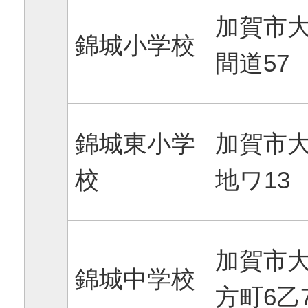
加賀市
錦城小学校
間道57
錦城東小学
加賀市
校
地ワ13
加賀市
錦城中学校
方町6乙7