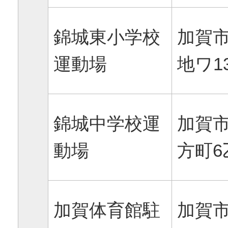
錦城東小学校
加賀
運動場
地ワ1
錦城中学校運
加賀
動場
方町6乙
加賀体育館駐
加賀