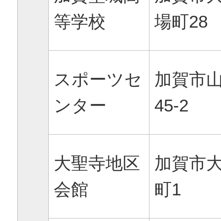
等学校
場町28
スポーツセ
加賀市山
ンター
45-2
大聖寺地区
加賀市
会館
町1