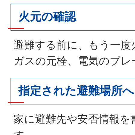
火元の確認
避難する前に、もう一度
ガスの元栓、電気のブレ
指定された避難場所へ
家に避難先や安否情報を
す