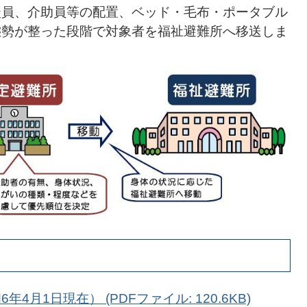
談員、介助員等の配置、ベッド・毛布・ポータブル
態勢が整った段階で対象者を福祉避難所へ移送しま
月1日現在） (PDFファイル: 120.6KB)