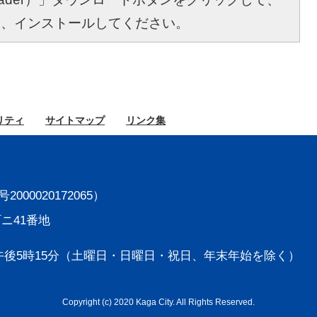
し、インストールしてください。
リティ
サイト
マップ
リンク集
000020172065）
町ニ41番地
後5時15分
（土曜日・日曜日・祝日、年末年始を除く）
Copyright (c) 2020 Kaga City. All Rights Reserved.