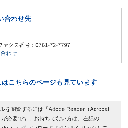
い合わせ先
ファクス番号：0761-72-7797
い合わせ
人は
こちらのページも見ています
を閲覧するには「Adobe Reader（Acrobat
r）」が必要です。お持ちでない方は、左記の
bat Reader）」ダウンロードボタンをクリックして、