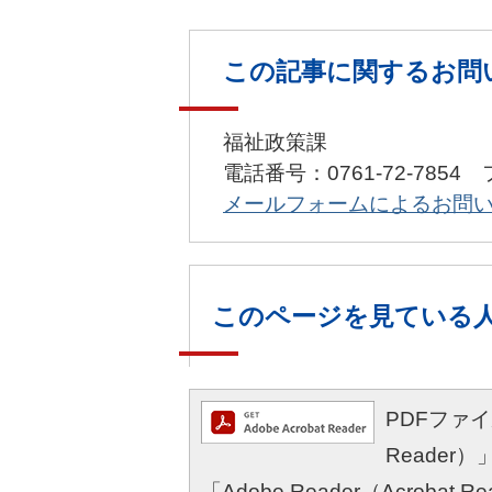
この記事に関するお問
福祉政策課
電話番号：0761-72-7854 
メールフォームによるお問
このページを見ている
PDFファイル
Reade
「Adobe Reader（Acro