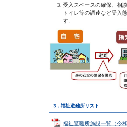
受入スペースの確保、相
トイレ等の調達など受入
す。
3．福祉避難所リスト
福祉避難所施設一覧（令和6年4