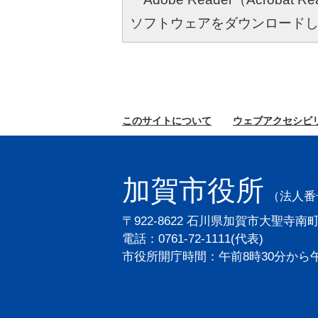
ソフトウェアをダウンロード
このサイトに
ついて
ウェブ
アクセシビ
加賀市役所
（法人番号2
〒922-8622 石川県加賀市大聖寺南
電話：0761-72-1111(代表)
市役所開庁時間：午前8時30分から午