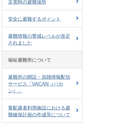
災害時の避難場所
安全に避難するポイント
避難情報の警戒レベルが改定
されました
福祉避難所について
避難所の開設・混雑情報配信
サービス「VACAN（バカ
ン）」
要配慮者利用施設における避
難確保計画の作成等について