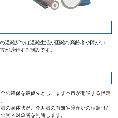
の避難所では避難生活が困難な高齢者や障がい
方が避難する施設です。
安全の確保を最優先とし、まず本市が開設する指定
い。
者の身体状況、介助者の有無や障がいの種類･程
への受入対象者を判断します。