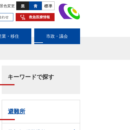
景色変更
合わせ
救急医療情報
産業・移住
市政・議会
キーワードで探す
避難所