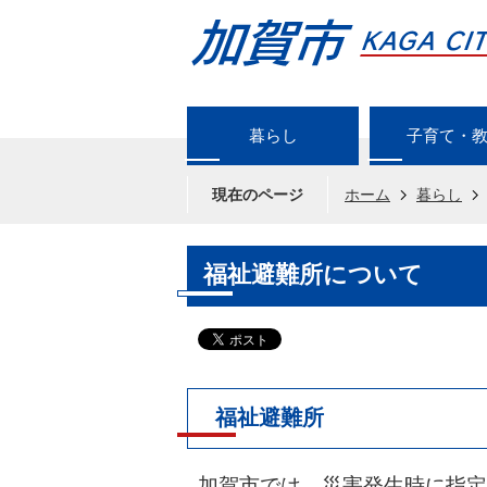
暮らし
子育て・
現在のページ
ホーム
暮らし
福祉避難所について
福祉避難所
加賀市では、災害発生時に指定