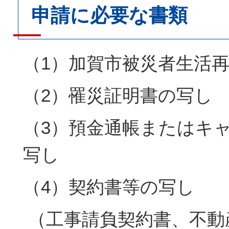
申請に必要な書類
（1）加賀市被災者生活
（2）罹災証明書の写し
（3）預金通帳またはキ
写し
（4）契約書等の写し
（工事請負契約書、不動