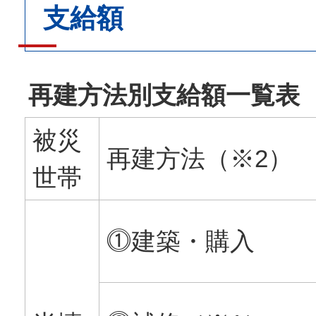
支給額
再建方法別支給額一覧表
被災
再建方法（※2）
世帯
⓵建築・購入