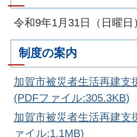
令和9年1月31日（日曜日
制度の案内
加賀市被災者生活再建支
(PDFファイル:305.3KB)
加賀市被災者生活再建支援金
ァイル:1.1MB)