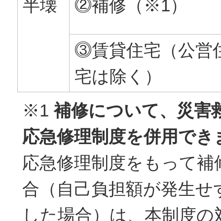
半壊
⓶補修（※1）
⓷賃貸住宅（公営
宅は除く）
※1
補修について、災害
応急修理制度を併用でき
応急修理制度をもって補
合（自己負担額が発生せ
した場合）は、本制度の