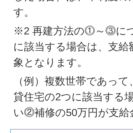
す。
※2 再建方法の⓵～⓷に
に該当する場合は、支給
象となります。
（例）複数世帯であって
貸住宅の2つに該当する
い⓶補修の50万円が支給