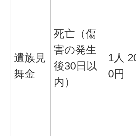
死亡（傷
害の発生
遺族見
1人 2
後30日以
舞金
0円
内）