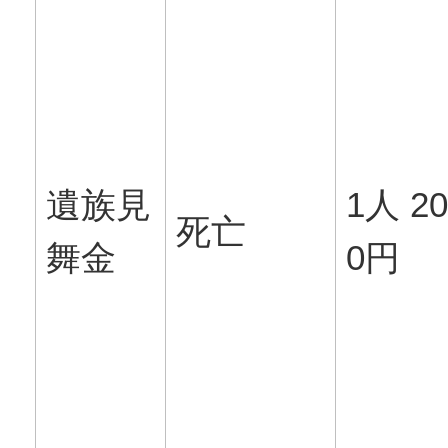
遺族見
1人 20
死亡
舞金
0円