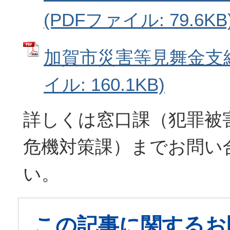
(PDFファイル: 79.6KB
加賀市災害等見舞金支給
イル: 160.1KB)
詳しくは窓口課（犯罪被
危機対策課）までお問い
い。
この記事に関するお