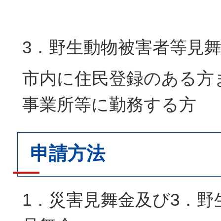
3．野生動物被害者等見
市内に住民登録のある方
事業所等に勤務する方
申請方法
1．災害見舞金及び3．野