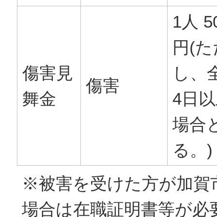
1人 5
円(た
傷害見
し、
傷害
舞金
4日
場合
る。)
※被害を受けた方が加賀
場合は在職証明書等が必