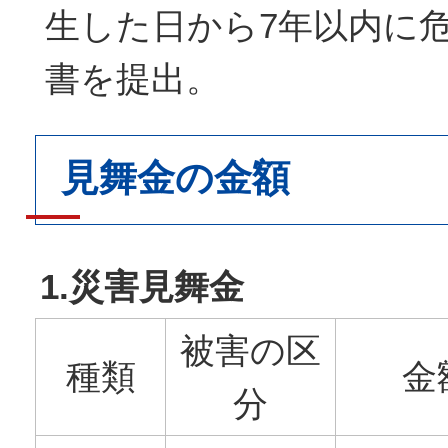
生した日から7年以内に
書を提出。
見舞金の金額
1.災害見舞金
被害の区
種類
金
分