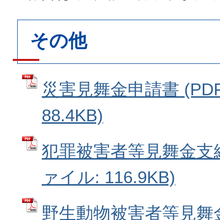
その他
災害見舞金申請書 (PD
88.4KB)
犯罪被害者等見舞金支給
ァイル: 116.9KB)
野生動物被害者等見舞