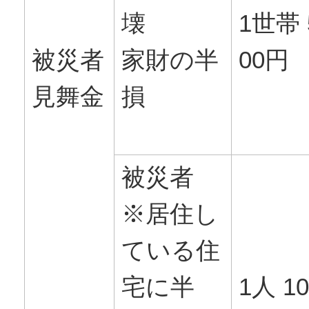
壊
1世帯 
被災者
家財の半
00円
見舞金
損
被災者
※居住し
ている住
宅に半
1人 10