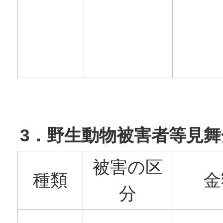
3．野生動物被害者等見舞
被害の区
種類
金
分