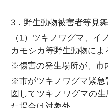
3．野生動物被害者等見
（1）ツキノワグマ、イ
カモシカ等野生動物によ
※傷害の発生場所が、市
※市がツキノワグマ緊急
図してツキノワグマの生
た場合は対象外