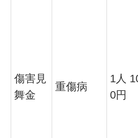
傷害見
1人 1
重傷病
舞金
0円