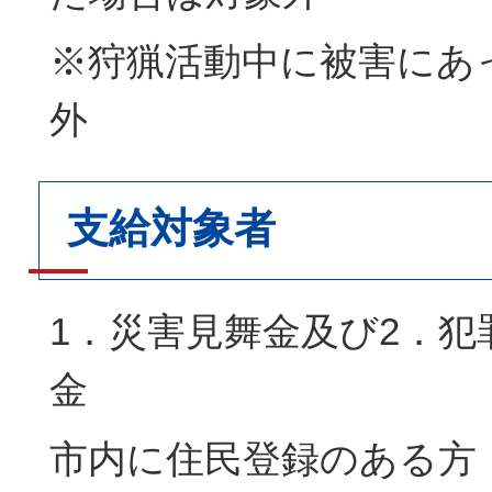
※狩猟活動中に被害にあ
外
支給対象者
1．災害見舞金及び2．犯
金
市内に住民登録のある方