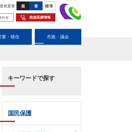
景色変更
合わせ
救急医療情報
産業・移住
市政・議会
キーワードで探す
国民保護