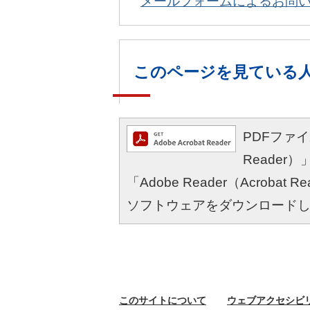
メールフォームによるお問
このページを見ている
PDFファイル
Reade
「Adobe Reader（Acro
ソフトウェアをダウンロード
このサイトに
ついて
ウェブ
アクセシビ