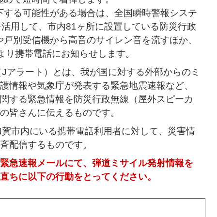
下する可能性がある場合は、全国瞬時警報システ
）を活用して、市内81ヶ所に設置している防災行政
や戸別受信機から高音のサイレン音を流すほか、
により携帯電話にお知らせします。
ム（Jアラート）とは、我が国に対する外部からのミ
護情報や気象庁が発表する緊急地震速報など、
関する緊急情報を防災行政無線（屋外スピーカ
の皆さんに伝えるものです。
、加賀市内にいる携帯電話利用者に対して、災害情
斉配信するものです。
緊急速報メールにて、弾道ミサイル発射情報を
直ちに以下の行動をとってください。