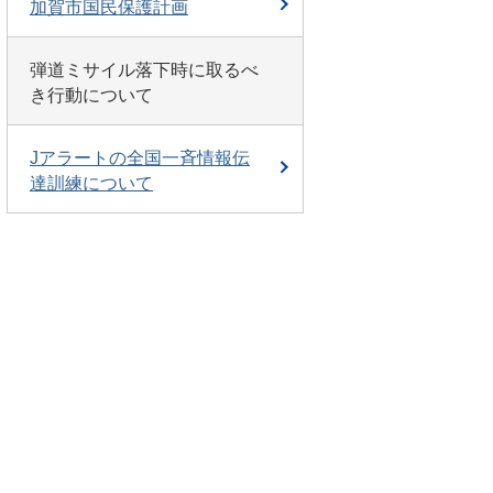
加賀市国民保護計画
弾道ミサイル落下時に取るべ
き行動について
Jアラートの全国一斉情報伝
達訓練について