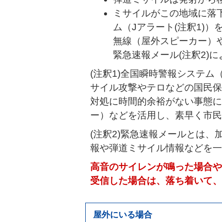
ミサイルがこの地域に落
ム（Jアラート(注釈1)
無線（屋外スピーカー）
緊急速報メール(注釈2)
(注釈1)全国瞬時警報システ
サイル攻撃やテロなどの国民保
対処に時間的余裕がない事態に
ー）などを活用し、素早く市民
(注釈2)緊急速報メールとは
報や弾道ミサイル情報などを一
高音のサイレンが鳴った場合や
受信した場合は、落ち着いて、
屋外にいる場合