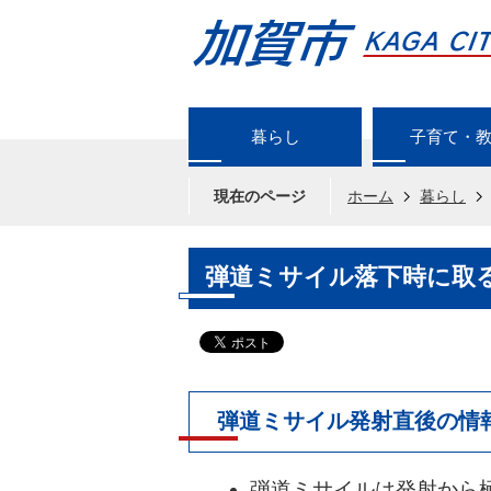
暮らし
子育て・
現在のページ
ホーム
暮らし
弾道ミサイル落下時に取
弾道ミサイル発射直後の情
弾道ミサイルは発射から