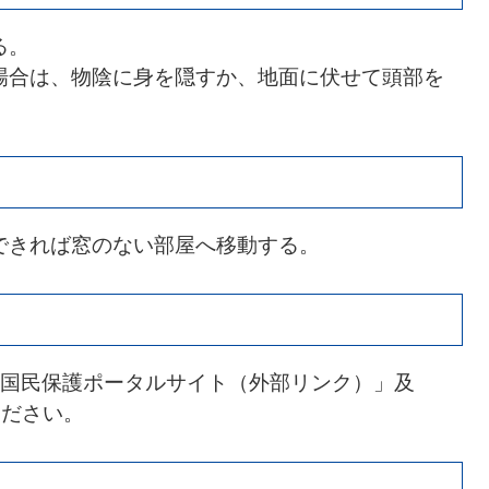
る。
場合は、物陰に身を隠すか、地面に伏せて頭部を
できれば窓のない部屋へ移動する。
国民保護ポータルサイト（外部リンク）」及
ください。