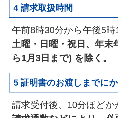
4 請求取扱時間
午前8時30分から午後5時
土曜・日曜・祝日、年末年始
ら1月3日まで) を除く。
5 証明書のお渡しまでに
請求受付後、10分ほどか