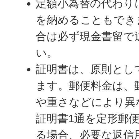
定額小為替の代わり
を納めることもでき
合は必ず現金書留で
い。
証明書は、原則とし
ます。郵便料金は、
や重さなどにより異
証明書1通を定形郵
る場合、必要な返信