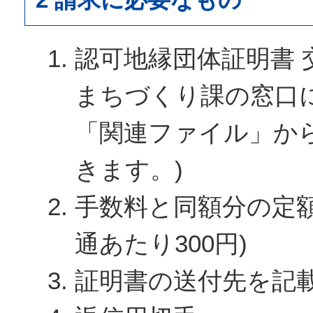
認可地縁団体証明書 
まちづくり課の窓口
「関連ファイル」か
きます。)
手数料と同額分の定額
通あたり300円)
証明書の送付先を記