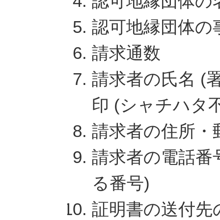
認可地縁団体の
認可地縁団体の
請求通数
請求者の氏名 (
印 (シャチハタ不
請求者の住所・
請求者の電話番号
る番号)
証明書の送付先