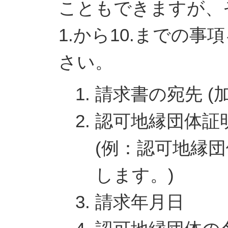
こともできますが、
1.から10.までの
さい。
請求書の宛先 (加
認可地縁団体証
(例：認可地縁
します。)
請求年月日