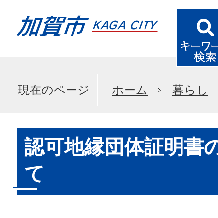
現在のページ
ホーム
暮らし
認可地縁団体証明書
て