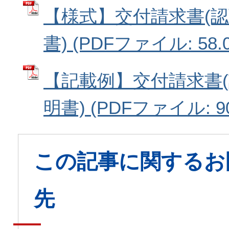
【様式】交付請求書(
書) (PDFファイル: 58.0
【記載例】交付請求書
明書) (PDFファイル: 90
この記事に関するお
先