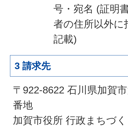
号・宛名 (証明
者の住所以外に
記載)
3 請求先
〒922-8622 石川県加
番地
加賀市役所 行政まちづく