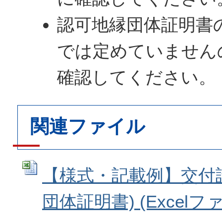
認可地縁団体証明書
では定めていません
確認してください。
関連ファイル
【様式・記載例】交付
団体証明書) (Excelファイ