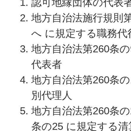
認可地縁団体の代表
地方自治法施行規則第
へ に規定する職務代
地方自治法第260条の
代表者
地方自治法第260条の
別代理人
地方自治法第260条の2
条の25 に規定する清