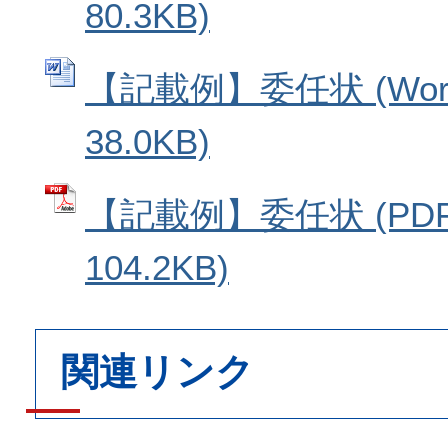
80.3KB)
【記載例】委任状 (Wo
38.0KB)
【記載例】委任状 (PD
104.2KB)
関連リンク