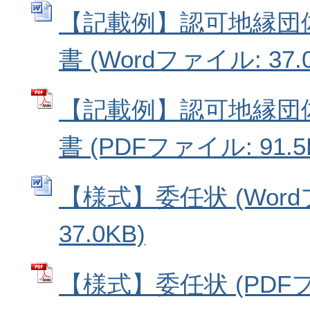
【記載例】認可地縁団
書 (Wordファイル: 37.
【記載例】認可地縁団
書 (PDFファイル: 91.5
【様式】委任状 (Wor
37.0KB)
【様式】委任状 (PDF