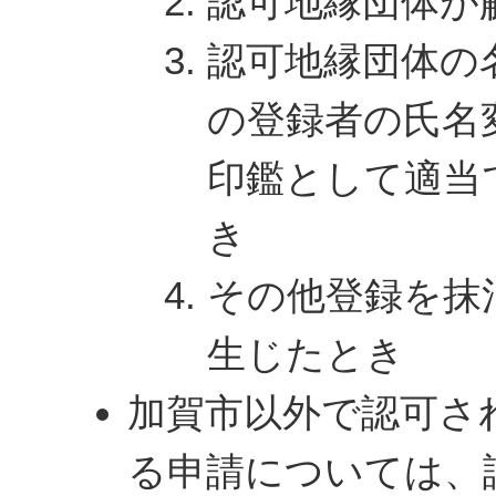
認可地縁団体が
認可地縁団体の
の登録者の氏名
印鑑として適当
き
その他登録を抹
生じたとき
加賀市以外で認可さ
る申請については、