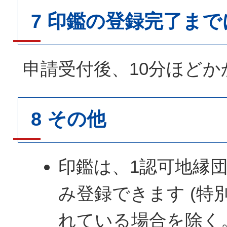
7 印鑑の登録完了ま
申請受付後、10分ほどか
8 その他
印鑑は、1認可地縁
み登録できます (特
れている場合を除く