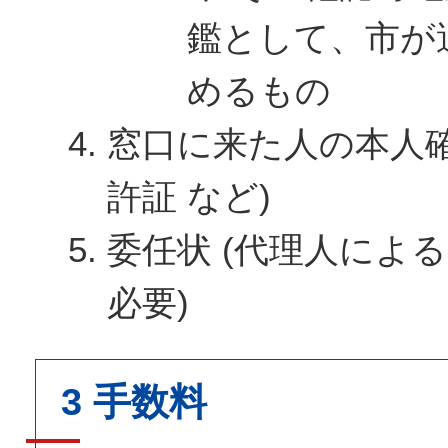
鑑として、市が
めるもの
窓口に来た人の本人確
許証 など)
委任状 (代理人によ
必要)
3 手数料