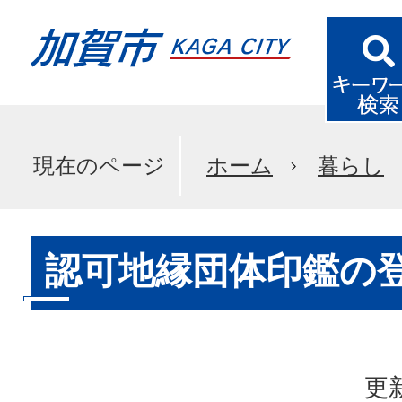
現在のページ
ホーム
暮らし
認可地縁団体印鑑の
更新