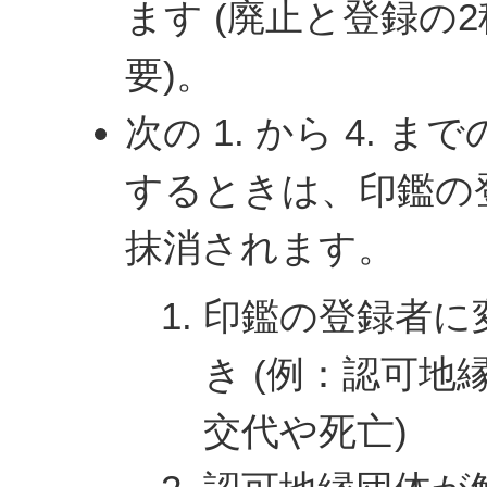
ます (廃止と登録の
要)。
次の 1. から 4. 
するときは、印鑑の
抹消されます。
印鑑の登録者に
き (例：認可地
交代や死亡)