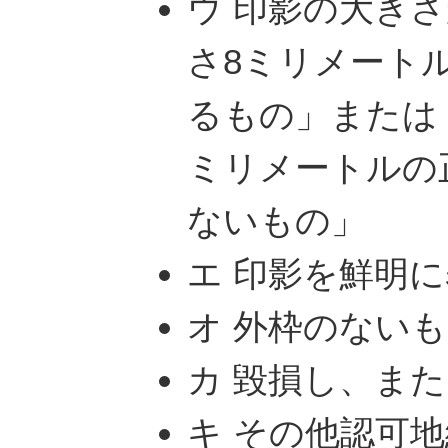
ウ 印影の大き
さ8ミリメート
るもの」または
ミリメートルの
ないもの」
エ 印影を鮮明
オ 外枠のない
カ 毀損し、ま
キ その他認可