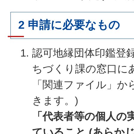
2 申請に必要なもの
認可地縁団体印鑑登録
ちづくり課の窓口に
「関連ファイル」か
きます。)
「代表者等の個人の
ていること (あらか