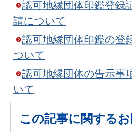
認可地縁団体印鑑登録
請について
認可地縁団体印鑑の登
ついて
認可地縁団体の告示事
いて
この記事に関するお