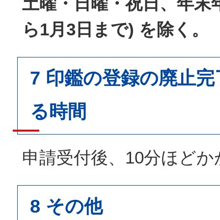
土曜・日曜・祝日、年末年始
ら1月3日まで) を除く。
7 印鑑の登録の廃止
る時間
申請受付後、10分ほどか
8 その他