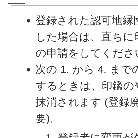
登録された認可地縁
した場合は、直ちに
の申請をしてくださ
次の 1. から 4. 
するときは、印鑑の
抹消されます (登録
要)。
登録者に変更が生