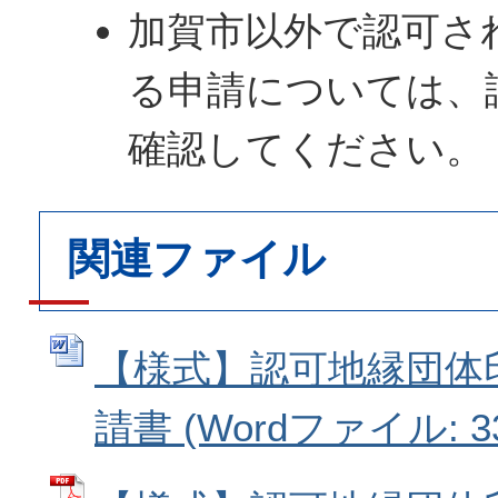
加賀市以外で認可さ
る申請については、
確認してください。
関連ファイル
【様式】認可地縁団体
請書 (Wordファイル: 33