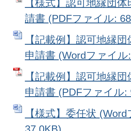
【様式】認可地縁団体
請書 (PDFファイル: 68.
【記載例】認可地縁団
申請書 (Wordファイル: 3
【記載例】認可地縁団
申請書 (PDFファイル: 9
【様式】委任状 (Wor
37.0KB)