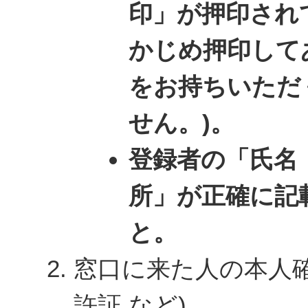
印」が押印されて
かじめ押印して
をお持ちいただ
せん。)。
登録者の「氏名
所」が正確に記
と。
窓口に来た人の本人確
許証 など)