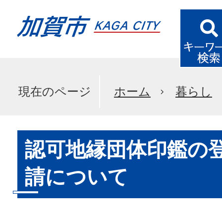
現在のページ
ホーム
暮らし
認可地縁団体印鑑の
請について