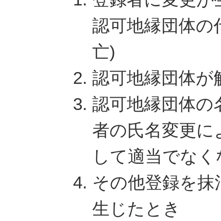
認可地縁団体の
亡)
認可地縁団体が
認可地縁団体の
者の氏名変更に
して適当でなく
その他登録を抹
生じたとき