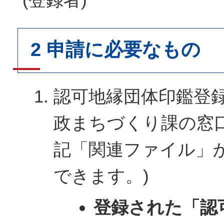
2 申請に必要なもの
認可地縁団体印鑑登録
政まちづくり課の窓
記「関連ファイル」
できます。)
登録された「認