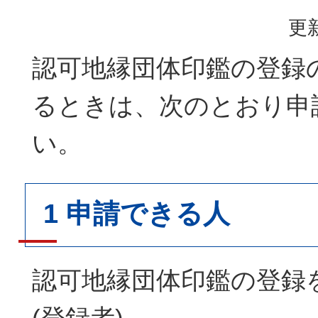
更新
認可地縁団体印鑑の登録
るときは、次のとおり申
い。
1 申請できる人
認可地縁団体印鑑の登録
(登録者)