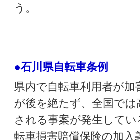
う。
●石川県自転車条例
県内で自転車利用者が加
が後を絶たず、全国では
される事案が発生してい
転車損害賠償保険の加入