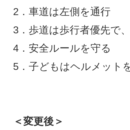
2．車道は左側を通行
3．歩道は歩行者優先で
4．安全ルールを守る
5．子どもはヘルメット
＜変更後＞