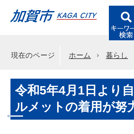
現在のページ
ホーム
暮らし
令和5年4月1日より
ルメットの着用が努